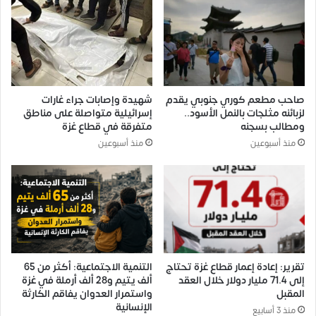
صاحب مطعم كوري جنوبي يقدم
شهيدة وإصابات جراء غارات
لزبائنه مثلجات بالنمل الأسود..
إسرائيلية متواصلة على مناطق
ومطالب بسجنه
متفرقة في قطاع غزة
منذ أسبوعين
منذ أسبوعين
تقرير: إعادة إعمار قطاع غزة تحتاج
التنمية الاجتماعية: أكثر من 65
إلى 71.4 مليار دولار خلال العقد
ألف يتيم و28 ألف أرملة في غزة
المقبل
واستمرار العدوان يفاقم الكارثة
الإنسانية
منذ 3 أسابيع