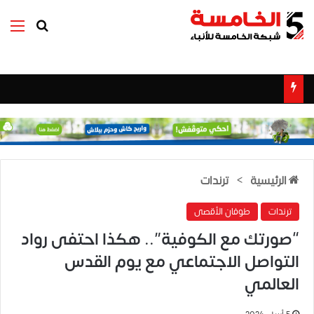
بحث عن
الق
الرئيسية
>
ترندات
ترندات
طوفان الأقصى
“صورتك مع الكوفية”.. هكذا احتفى رواد
التواصل الاجتماعي مع يوم القدس
العالمي