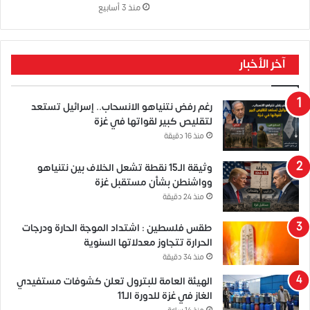
منذ 3 أسابيع
آخر الأخبار
رغم رفض نتنياهو الانسحاب.. إسرائيل تستعد
لتقليص كبير لقواتها في غزة
منذ 16 دقيقة
وثيقة الـ15 نقطة تشعل الخلاف بين نتنياهو
وواشنطن بشأن مستقبل غزة
منذ 24 دقيقة
طقس فلسطين : اشتداد الموجة الحارة ودرجات
الحرارة تتجاوز معدلاتها السنوية
منذ 34 دقيقة
الهيئة العامة للبترول تعلن كشوفات مستفيدي
الغاز في غزة للدورة الـ11