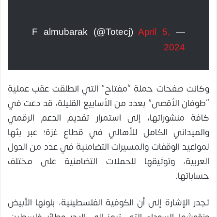
April 5,
— F almubarak (@Totecj)
2024
وكانت صفحات حملة “مفتاح” التي انطلقت عقب عملية
“طوفان الأقصى” بعدد من الأسابيع القليلة، قد دعت في
كافة منشوراتها، إلى استمرار تقديم الدعم الرقمي
والميداني الكامل للأهالي في قطاع غزة؛ عبر بثها
لمواعيد الوقفات والمسيرات التضامنية في عدد من الدول
العربية، وتوثيقها للحملات التضامنية على مختلف
حساباتها.
تجدر الإشارة إلى أن الكوفية الفلسطينية، بلونها الأبيض