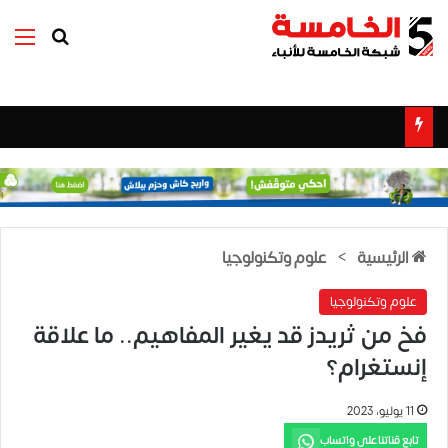
بحث عن
الق
الرئيسية
>
علوم وتكنولوجيا
علوم وتكنولوجيا
فخ من ثريدز قد يغير المفاهيم.. ما علاقة
إنستغرام؟
11 يوليو، 2023
تابع قناتنا على واتساب