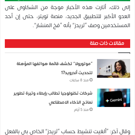
إلى ذلك، أثارت هذه الأخبار موجة من الشكاوى على
العدو الأكبر للتطبيق الجديد، منصة تويتر، حتى إن أحد
المستخدمين وصف “ثريدز” بأنه “فخ المنشار”.
مقالات ذات صلة
“موتورولا” تكشف قائمة هواتفها المؤهلة
لتحديث أندرويد17
منذ 8 ساعات
شركات تكنولوجيا تطالب بإبطاء وتيرة تطوير
نماذج الذكاء الاصطناعي
منذ 5 أيام
وقال آخر: “ألغيت تنشيط حساب “ثريدز” الخاص بي بالفعل