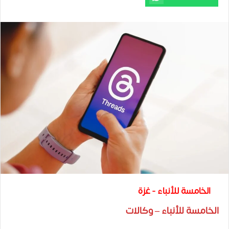
الخامسة للأنباء - غزة
الخامسة للأنباء – وكالات