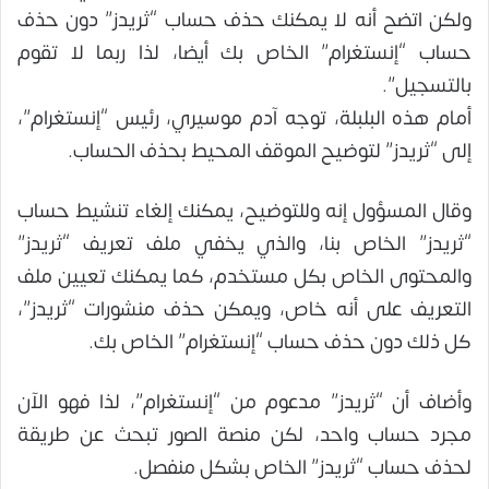
ولكن اتضح أنه لا يمكنك حذف حساب “ثريدز” دون حذف
حساب “إنستغرام” الخاص بك أيضا، لذا ربما لا تقوم
بالتسجيل”.
أمام هذه البلبلة، توجه آدم موسيري، رئيس “إنستغرام”،
إلى “ثريدز” لتوضيح الموقف المحيط بحذف الحساب.
وقال المسؤول إنه وللتوضيح، يمكنك إلغاء تنشيط حساب
“ثريدز” الخاص بنا، والذي يخفي ملف تعريف “ثريدز”
والمحتوى الخاص بكل مستخدم، كما يمكنك تعيين ملف
التعريف على أنه خاص، ويمكن حذف منشورات “ثريدز”،
كل ذلك دون حذف حساب “إنستغرام” الخاص بك.
وأضاف أن “ثريدز” مدعوم من “إنستغرام”، لذا فهو الآن
مجرد حساب واحد، لكن منصة الصور تبحث عن طريقة
لحذف حساب “ثريدز” الخاص بشكل منفصل.