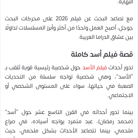
النهاية.
مع تصاعد البحث عن فيلم 2026 على محركات البحث
جوجل، أصبح العمل واحدًا من أكثر وأبرز المسلسلات تداولًا
بين عشاق الدراما العربية.
قصة فيلم أسد كاملة
تدور أحداث
فيلم الأسد
حول شخصية رئيسية قوية تُلقب بـ
“الأسد”، وهي شخصية تواجه سلسلة من التحديات
الصعبة في حياتها، سواء على المستوى الشخصي أو
الاجتماعي.
بينما تدور أحداثه في القرن التاسع عشر حول “أسد”
(محمد رمضان)، عبد متمرد يواجه أسياده، في صراع
ملحمي، بينما تتصاعد الأحداث بشكل ملحمي، حيث