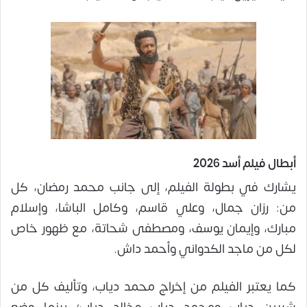
أبطال فيلم أسد 2026
يشارك في بطولة الفيلم، إلى جانب محمد رمضان، كل
من: رزان جمال، وعلي قاسم، وكامل الباشا، وإسلام
مبارك، وإيمان يوسف، ومصطفى شحاتة، مع ظهور خاص
لكل من ماجد الكدواني وأحمد داش.
كما يعتبر الفيلم من إخراج محمد دياب، وتأليف كل من