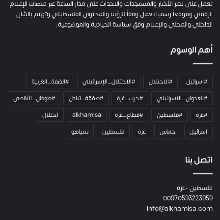
ل
تعمل على نشر الأخبار والمستجدات والاحداث على مدار الساعة عبر منصات الإعلام
ت
الرقمي وموقعاً رسميا يعمل وفقاً للرؤية والمحتوى الفلسطيني وتهتم بالشأن
ا
الداخلي والمحلي والإعلام وفق سياسة الحيادية والموضوعية.
ل
ك
أهم الوسوم
ا
م
ي
#اسرائيل
#الاحتلال
#الاحتلال_الإسرائيلي
#الضفة_الغربية
ر
ا
#العدوان_الاسرائيلي
#حرب_غزة
#صفقة_تبادل
#طوفان_الأقصى
و
#غزة
#فلسطين
#قطاع_غزة
alkhamisa
احتلال
ه
م
اسرائيل
حماس
غزة
فلسطين
نتنياهو
و
م
ع
اتصل بنا
ا
ئ
فلسطين -غزة
ل
00970593223959
ت
info@alkhamisa.com
ه
ا