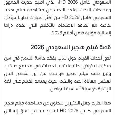
السعودي كامل 2026 HD، الذي أصبح حديث الجمهور
ومحركات البحث. ويُعد البحث عن مشاهدة فيلم هجير
السعودي كامل 2026 HD من أكثر العبارات تداولًا مؤخرًا،
خاصة مع تصاعد الاهتمام بالأفلام التي تقدم دراما
إنسانية مؤثرة ضمن أفلام 2026.
قصة فيلم هجير السعودي 2026
تدور أحداث الفيلم حول شاب يفقد حاسة السمع في سن
مبكرة، ليخوض رحلة مليئة بالتحديات في مجتمع صاخب.
وتبرز قصة فيلم هجير كواحدة من أبرز القصص التي
تعكس معاناة الصم والبكم، حيث يعتمد الفيلم على لغة
الإشارة كوسيلة أساسية للتواصل.
هذا الطرح جعل الكثيرين يبحثون عن مشاهدة فيلم هجير
السعودي كامل 2026 HD لما يحمله من عمق إنساني