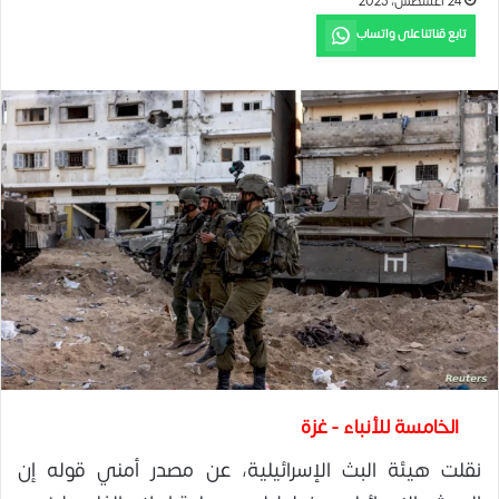
24 أغسطس، 2025
تابع قناتنا على واتساب
الخامسة للأنباء - غزة
نقلت هيئة البث الإسرائيلية، عن مصدر أمني قوله إن