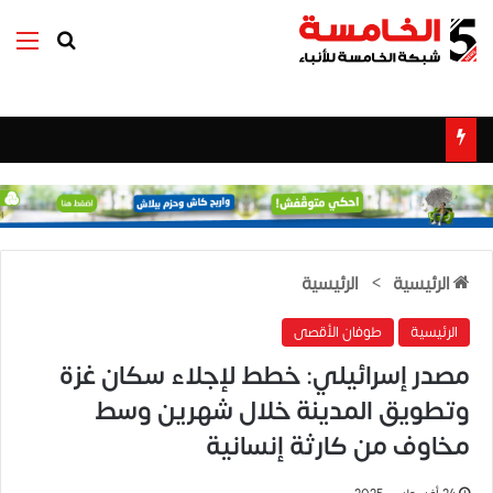
بحث عن
الق
الرئيسية
>
الرئيسية
الرئيسية
طوفان الأقصى
مصدر إسرائيلي: خطط لإجلاء سكان غزة
وتطويق المدينة خلال شهرين وسط
مخاوف من كارثة إنسانية