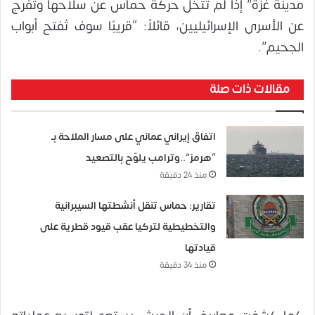
مدينة غزة” إذا لم تتخل حركة حماس عن سلاحها وتفرج
عن الأسرى الإسرائيليين، قائلاً: “قريبًا سوف تُفتح أبواب
الجحيم”.
مقالات ذات صلة
اتفاق إيراني عماني على مسار الملاحة بـ
“هرمز”..وترامب يلوّح بالتصعيد
منذ 24 دقيقة
تقارير: حماس تنقل أنشطتها السيبرانية
والتخطيطية لتركيا عقب قيود قطرية على
قيادتها
منذ 34 دقيقة