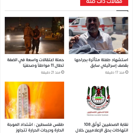
مقالات ذات صلة
استشهاد طفلة متأثرة بجراحها
حملة اعتقالات واسعة في الضفة
بقصف إسرائيلي سابق
تطال 11 مواطناً وصحفيًا
منذ 17 دقيقة
منذ 21 دقيقة
نقابة الصحفيين تُوثّق 108
طقس فلسطين : اشتداد الموجة
انتهاكات بحق الإعلاميين خلال
الحارة ودرجات الحرارة تتجاوز