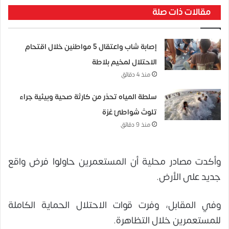
مقالات ذات صلة
إصابة شاب واعتقال 5 مواطنين خلال اقتحام
الاحتلال لمخيم بلاطة
منذ 4 دقائق
سلطة المياه تحذر من كارثة صحية وبيئية جراء
تلوث شواطئ غزة
منذ 9 دقائق
وأكدت مصادر محلية أن المستعمرين حاولوا فرض واقع
جديد على الأرض.
وفي المقابل، وفرت قوات الاحتلال الحماية الكاملة
للمستعمرين خلال التظاهرة.