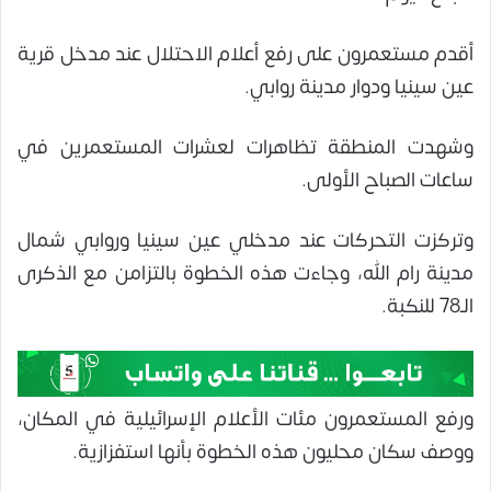
أقدم مستعمرون على رفع أعلام الاحتلال عند مدخل قرية
عين سينيا ودوار مدينة روابي.
وشهدت المنطقة تظاهرات لعشرات المستعمرين في
ساعات الصباح الأولى.
وتركزت التحركات عند مدخلي عين سينيا وروابي شمال
مدينة رام الله، وجاءت هذه الخطوة بالتزامن مع الذكرى
الـ78 للنكبة.
ورفع المستعمرون مئات الأعلام الإسرائيلية في المكان،
ووصف سكان محليون هذه الخطوة بأنها استفزازية.