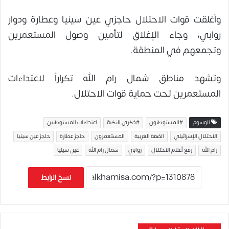
وأغلقت قوات الاحتلال حاجزي عين سينيا وعطارة ودوار
روابي، وجاء الإغلاق لتأمين وصول المستعمرين
وتجمعهم في المنطقة.
وتشهد مناطق شمال رام الله تكراراً لاعتداءات
المستعمرين تحت حماية قوات الاحتلال.
الوسوم
#المستوطنون
#ذكرى النكبة
اعتداءات المستوطنين
الاحتلال الإسرائيلي
الضفة الغربية
المستعمرون
حاجز عطارة
حاجز عين سينيا
رام الله
رفع أعلام الاحتلال
روابي
شمال رام الله
عين سينيا
نسخ الرابط