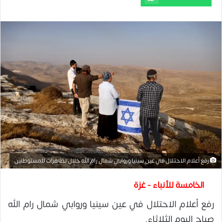
رفع أعلام الاحتلال في عين سينيا وروابي شمال رام الله خلال تظاهرات للمستوطنين
الخامسة للأنباء - غزة
رفع أعلام الاحتلال في عين سينيا وروابي شمال رام الله
صباح اليوم الثلاثاء.