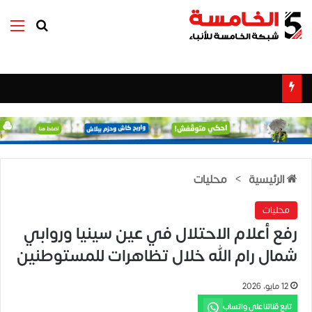
بحث عن
الق
الرئيسية
>
محليات
محليات
رفع أعلام الاحتلال في عين سينيا وروابي
شمال رام الله خلال تظاهرات للمستوطنين
12 مايو، 2026
تابع قناتنا على واتساب