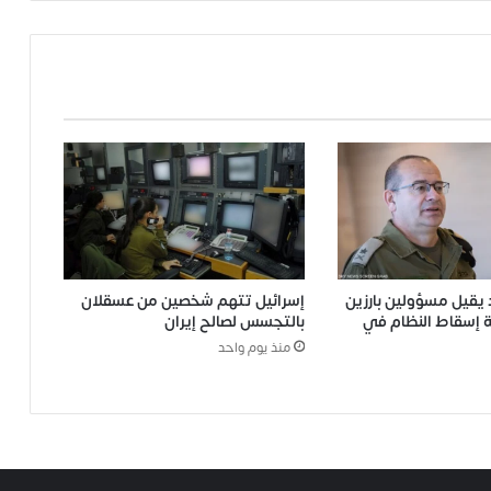
يقيل مسؤولين بارزين
إسرائيل تتهم شخصين من عسقلان
 إسقاط النظام في
بالتجسس لصالح إيران
منذ يوم واحد