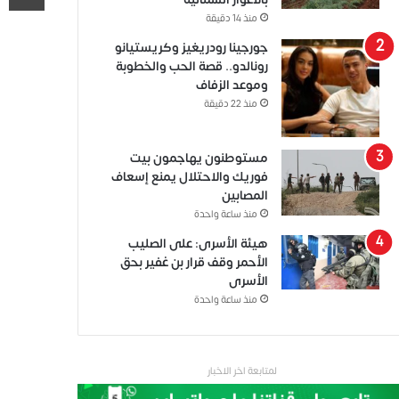
منذ 14 دقيقة
جورجينا رودريغيز وكريستيانو
رونالدو.. قصة الحب والخطوبة
وموعد الزفاف
منذ 22 دقيقة
مستوطنون يهاجمون بيت
فوريك والاحتلال يمنع إسعاف
المصابين
منذ ساعة واحدة
هيئة الأسرى: على الصليب
الأحمر وقف قرار بن غفير بحق
الأسرى
منذ ساعة واحدة
لمتابعة اخر الاخبار