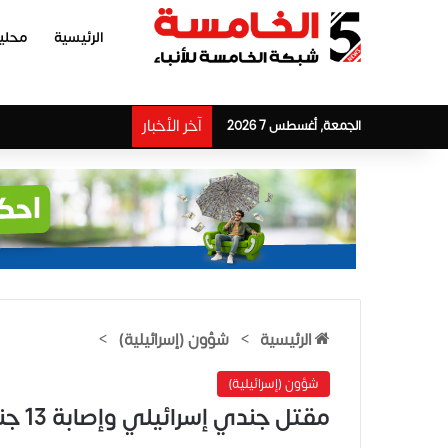
الرئيسية
محلي
آخر الأخبار
الجمعة, أغسطس 7 2026
الرئيسية
>
شؤون (إسرائيلية)
>
شؤون (إسرائيلية)
مقتل جندي إسرائيلي وإصابة 13 جنوب قطاع غزة