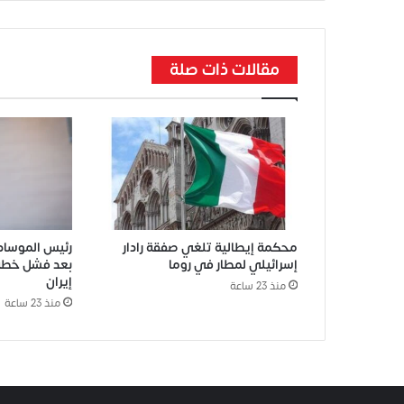
مقالات ذات صلة
محكمة إيطالية تلغي صفقة رادار
رئيس الموساد 
إسرائيلي لمطار في روما
بعد فشل خطة
إيران
منذ 23 ساعة
منذ 23 ساعة