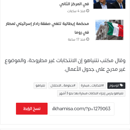
في المركز الثاني
منذ 4 ساعات
محكمة إيطالية تلغي صفقة رادار إسرائيلي لمطار
في روما
منذ 17 ساعة
وقال مكتب نتنياهو إن الانتخابات غير مطروحة، والموضوع
غير مدرج على جدول الأعمال.
الوسوم
#انتخابات_مبكرة
#حكومة_الاحتلال
نتنياهو
نتنياهو يدرس إجراء انتخابات مبكرة بعد نحو 3 أشهر
نسخ الرابط