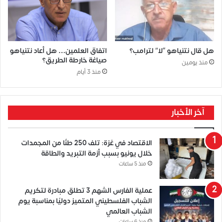
هل قال نتنياهو “لا” لترامب؟
اتفاق العلمين… هل أعاد نتنياهو
صياغة خارطة الطريق؟
منذ يومين
منذ 3 أيام
آخر الأخبار
الاقتصاد في غزة: تلف 250 طنًا من المجمدات
خلال يونيو بسبب أزمة التبريد والطاقة
منذ 5 ساعات
عملية الفارس الشهم 3 تطلق مبادرة لتكريم
الشباب الفلسطيني المتميز دوليًا بمناسبة يوم
الشباب العالمي