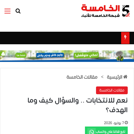
بحث عن
الق
الرئيسية
>
مقالات الخامسة
مقالات الخامسة
نعم للانتخابات .. والسؤال كيف وما
الهدف؟
7 يوليو، 2026
تابع قناتنا على واتساب