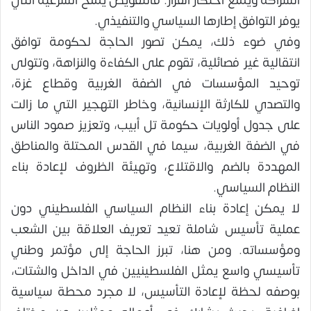
الشراكة ويمنع احتكار القرار. فالتفويض يمنح الشرعية التي
يوفر التوافق إطارها السياسي والتنفيذي.
وفي ضوء ذلك، يمكن تصور الحاجة لحكومة توافق
انتقالية غير فصائلية، تقوم على الكفاءة والنزاهة، وتتولى
توحيد المؤسسات في الضفة الغربية وقطاع غزة،
والتصدي للكارثة الإنسانية، وخاطر التهجير التي ما زالت
على جدول أولويات حكومة تل أبيب، وتعزيز صمود الناس
في الضفة الغربية، سيما في القدس المحتلة والمناطق
المهددة بالضم والاقتلاع، وتهيئة الظروف لإعادة بناء
النظام السياسي.
لا يمكن إعادة بناء النظام السياسي الفلسطيني دون
عملية تأسيس شاملة تعيد تعريف العلاقة بين الشعب
ومؤسساته. ومن هنا، تبرز الحاجة إلى مؤتمر وطني
تأسيسي واسع يمثل الفلسطينيين في الداخل والشتات،
بوصفه لحظة لإعادة التأسيس، لا مجرد محطة سياسية