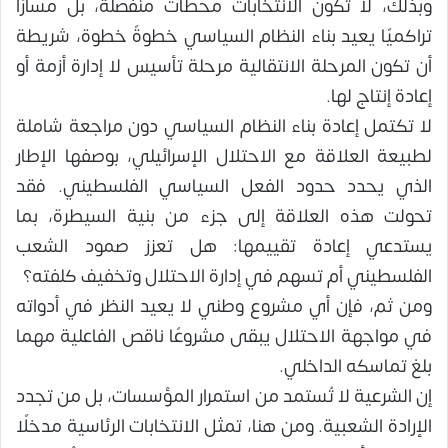
وبذلك، لا تكون الانتخابات محطات منفصلة، بل مسارًا
تراكميًا يعيد بناء النظام السياسي خطوةً خطوة، شريطة
أن تكون المرحلة الانتقالية مرحلة تأسيس لا إدارة أزمة أو
إعادة إنتاج لها.
لا تكتمل إعادة بناء النظام السياسي دون مراجعة شاملة
لطبيعة العلاقة مع الاحتلال الإسرائيلي، بوصفها الإطار
الذي يحدد حدود الفعل السياسي الفلسطيني. فقد
تحولت هذه العلاقة إلى جزء من بنية السيطرة، بما
يستدعي إعادة تقييمها: هل تعزز صمود الشعب
الفلسطيني أم تسهم في إدارة الاحتلال وتخفيف كلفته؟
ومن ثم، فإن أي مشروع وطني لا يعيد النظر في أدواته
في مواجهة الاحتلال يبقى مشروعًا ناقص الفاعلية مهما
بلغ تماسكه الداخلي.
إن الشرعية لا تُستمد من استمرار المؤسسات، بل من تجدد
الإرادة الشعبية. ومن هنا، تمثل الانتخابات الرئاسية مدخلًا