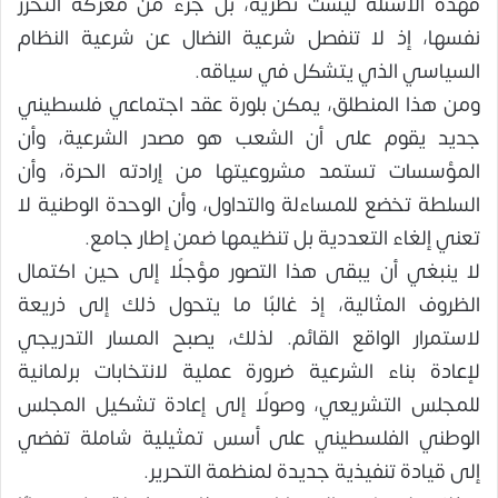
فهذه الأسئلة ليست نظرية، بل جزء من معركة التحرر
نفسها، إذ لا تنفصل شرعية النضال عن شرعية النظام
السياسي الذي يتشكل في سياقه.
ومن هذا المنطلق، يمكن بلورة عقد اجتماعي فلسطيني
جديد يقوم على أن الشعب هو مصدر الشرعية، وأن
المؤسسات تستمد مشروعيتها من إرادته الحرة، وأن
السلطة تخضع للمساءلة والتداول، وأن الوحدة الوطنية لا
تعني إلغاء التعددية بل تنظيمها ضمن إطار جامع.
لا ينبغي أن يبقى هذا التصور مؤجلًا إلى حين اكتمال
الظروف المثالية، إذ غالبًا ما يتحول ذلك إلى ذريعة
لاستمرار الواقع القائم. لذلك، يصبح المسار التدريجي
لإعادة بناء الشرعية ضرورة عملية لانتخابات برلمانية
للمجلس التشريعي، وصولًا إلى إعادة تشكيل المجلس
الوطني الفلسطيني على أسس تمثيلية شاملة تفضي
إلى قيادة تنفيذية جديدة لمنظمة التحرير.