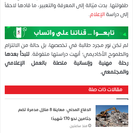
طفولتها. بدت ميّالة إلى المعرفة والتعبير، ما قادها لاحقاً
إلى دراسة
الإعلام
.
لم تكن نور مجرد طالبة في تخصصها، بل حالة من الالتزام
والطموح الأكاديمي؛ أنهت دراستها متفوقة.
لتبدأ بعدها
رحلة مهنية وإنسانية متصلة بالعمل الإعلامي
والمجتمعي.
مقالات ذات صلة
الدفاع المدني: معاينة 8 منازل مدمرة تضم
جثامين نحو 170 شهيدًا
منذ ساعتين