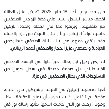
في فجر يوم الأحد 18 مايو 2025، تعرّض منزل العائلة
لقصف مباشر. ليُسدل الستار على قصة الزوجين الصحفيين
مع طفلتهما، ويرتقوا معاً في لحظة واحدة، تاركين
خلفهم فراغاً لا يُقاس. ولأن حتى الموت في غزة بالجملة
فقد ارتقى معهم في تلك الليلة
الصحفي عبدالرحمن
العبادلة والصحفي عزيز الحجار والصحفي أحمد الزيناتي.
لم يكن رحيل نور وخالد خبراً عابراً في الوسط الصحفي
الفلسطيني.
بل صدمة جديدة في سجل طويل من
الاستهداف الذي يطال الصحفيين في غزة.
نُعيا بوصفهما زميلين في المهنة، وشريكين في الحياة،
وقصة لم تكتمل كانت تحاول أن تمنح الحقيقة شكلاً
وصوتاً.. رحلت نور التي حملت اسمها كأنها رسالة نور في