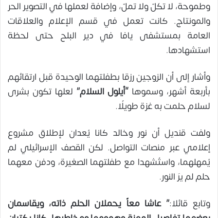
وطموحة، لا تكلّ ولا تملّ، وإضافة لعملها في التصوير الحر
والمونتاج. كانت تعمل في قسم الإعلام والعلاقات
العامة بمستشفى يافا في دير البلح حتى لحظة
استشهادها.
وأشار إلى أن الزوجين رزقا بطفلتهما الوحيدة قبل ارتقائهم
بأربعة أشهر، وسموها
“أيلول السلام”
لعلها تكون بشرى
لسلام حلمت به غزة طويلًا.
ولفت قنديل أن نور وخالد كانا يُعدان لإطلاق مشروع
إعلامي عبر منصات التواصل. لكن القصف الإسرائيلي لم
يُمهلهما، واستُشهدا مع طفلتهما الصغيرة، ودفن معهما
حلم لم يرَ النور.
وتابع قائلا:
” عاشا معاً يحملان الحلم ذاته، ويقاسمان