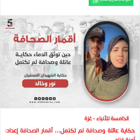
الخامسة للأنباء - غزة
حكاية عائلة و
صحافة
لم تكتمل…
أقمار الصحافة
إعداد: