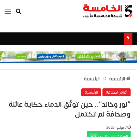
بحث عن
الق
الرئيسية
>
الرئيسية
أقمار الصحافة
الرئيسية
“نور وخالد”.. حين توثّق الدماء حكاية عائلة
وصحافة لم تكتمل
7 يونيو، 2026
تابع قناتنا على واتساب