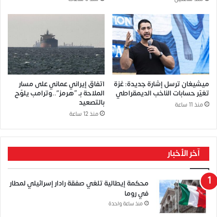
ميشيغان ترسل إشارة جديدة: غزة
اتفاق إيراني عماني على مسار
تغيّر حسابات الناخب الديمقراطي
الملاحة بـ “هرمز”..وترامب يلوّح
بالتصعيد
منذ 11 ساعة
منذ 12 ساعة
آخر الأخبار
محكمة إيطالية تلغي صفقة رادار إسرائيلي لمطار
في روما
منذ ساعة واحدة