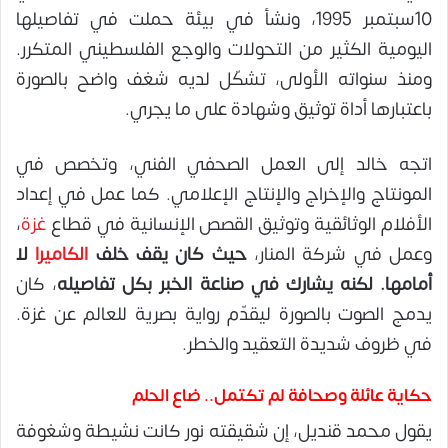
10سبتمبر 1995، ونشأ في بيئة حملت في تفاصيلها
اليومية الكثير من التحولات والوجع الفلسطيني المتكرر.
ومنذ سنواته الأولى، تشكّل لديه شغف واضح بالصورة
باعتبارها أداة توثيق وشهادة على ما يجري.
اتجه خالد إلى العمل الصحفي الفني، وتخصص في
المونتاج والإخراج والإنتاج الإعلامي. كما عمل في إعداد
الأفلام الوثائقية وتوثيق القصص الإنسانية في قطاع
غزة
،
وعمل في شركة المنار،
حيث كان يقف خلف
الكاميرا
لا
أمامها. لكنه يشارك في صناعة الخبر بكل تفاصيله
، كان
يدمج الصوت بالصورة ليقدّم رواية بصرية للعالم عن غزة.
في ظروف شديدة التعقيد والخطر.
حكاية عائلة وصحافة لم تكتمل.. ضاع الحلم
يقول محمد قنديل، إن شقيقته نور كانت نشيطة وشغوفة