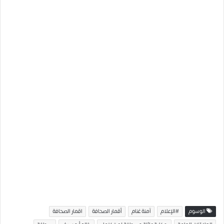
الوسوم
#الإعلام
آمنة غنام
أقمار الصحافة
اقمار الصحافة