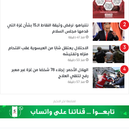
نتنياهو: نرفض وثيقة النقاط الـ15 بشأن غزة التي
قدمها مجلس السلام
منذ 41 دقيقة
الاحتلال يعتقل شابًا من العيسوية عقب اقتحام
منزله وتفتيشه
منذ 53 دقيقة
الهلال الأحمر: إجلاء 78 شخصًا من غزة عبر معبر
رفح لتلقي العلاج
منذ 57 دقيقة
لمتابعة اخر الاخبار