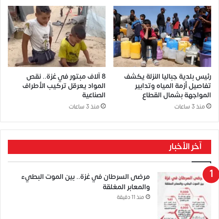
رئيس بلدية جباليا النزلة يكشف
8 آلاف مبتور في غزة.. نقص
تفاصيل أزمة المياه وتدابير
المواد يعرقل تركيب الأطراف
المواجهة بشمال القطاع
الصناعية
منذ 3 ساعات
منذ 3 ساعات
آخر الأخبار
مرضى السرطان في غزة.. بين الموت البطيء
والمعابر المغلقة
منذ 11 دقيقة