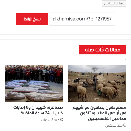
معاناة المدنيين
نسخ الرابط
مقالات ذات صلة
مستوطنون يطلقون مواشيهم
صحة غزة: شهيدان و8 إصابات
في أراضي المغير ويتلفون
خلال الـ 24 ساعة الماضية
محاصيل الفلسطينيين
منذ 3 ساعات
منذ ساعتين