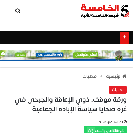
بحث عن
الق
الرئيسية
>
محليات
محليات
ورقة موقف: ذوي الإعاقة والجرحى في
غزة ضحايا سياسة الإبادة الجماعية
29 سبتمبر، 2025
تابع قناتنا على واتساب