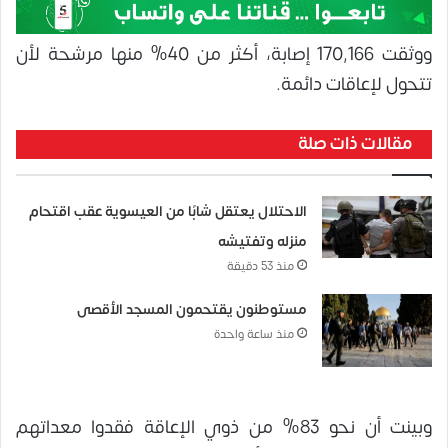
ووثقت 170,166 إصابة، أكثر من 40% منها مرشحة لأن
تتحول لإعاقات دائمة.
مقالات ذات صلة
الاحتلال يعتقل شابًا من العيسوية عقب اقتحام
منزله وتفتيشه
منذ 53 دقيقة
مستوطنون يقتحمون المسجد الأقصى
منذ ساعة واحدة
وبينت أن نحو 83% من ذوي الإعاقة فقدوا معداتهم