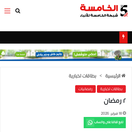
بحث عن
الق
الرئيسية
>
بطاقات اخبارية
بطاقات اخبارية
رمضانيات
٢ رمضان
18 فبراير، 2026
تابع قناتنا على واتساب