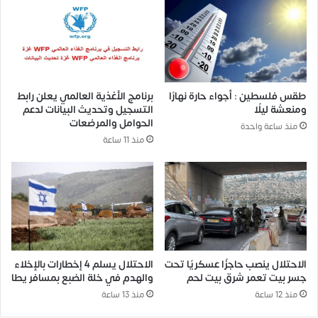
طقس فلسطين : أجواء حارة نهارًا
برنامج الأغذية العالمي يعلن رابط
ومنعشة ليلًا
التسجيل وتحديث البيانات لدعم
الحوامل والمرضعات
منذ ساعة واحدة
منذ 11 ساعة
الاحتلال ينصب حاجزًا عسكريًا تحت
الاحتلال يسلم 4 إخطارات بالإخلاء
جسر بيت تعمر شرق بيت لحم
والهدم في خلة الضبع بمسافر يطا
منذ 12 ساعة
منذ 13 ساعة