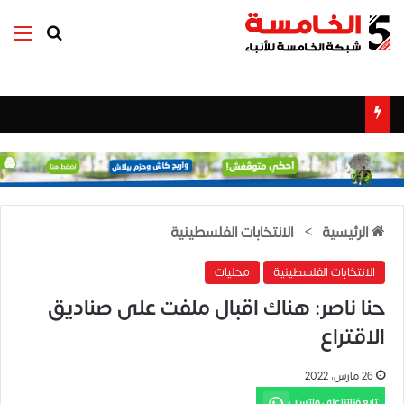
بحث عن
الق
الرئيسية
>
الانتخابات الفلسطينية
الانتخابات الفلسطينية
محليات
حنا ناصر: هناك اقبال ملفت على صناديق
الاقتراع
26 مارس، 2022
تابع قناتنا على واتساب