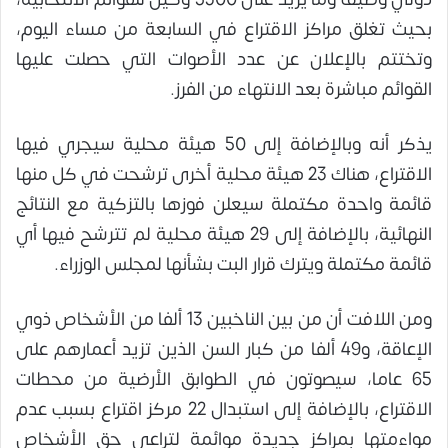
بحيث تغلق مراكز الاقتراع في السابعة من مساء اليوم،
وتختتم بالإعلان عن عدد الأصوات التي حصلت عليها
القوائم مباشرة بعد الانتهاء من الفرز.
يذكر أنه وبالإضافة إلى 50 هيئة محلية سيجري فيها
الاقتراع، هناك 23 هيئة محلية أخرى ترشحت في كل منها
قائمة واحدة مكتملة سيعلن فوزها بالتزكية مع النتائج
النهائية، بالإضافة إلى 29 هيئة محلية لم تترشح فيها أي
قائمة مكتملة ويترك قرار البت بشأنها لمجلس الوزراء.
ومن اللافت أن من بين الناخبين 13 ألفا من الأشخاص ذوي
الإعاقة، و49 ألفا من كبار السن الذين تزيد أعمارهم على
65 عاما، سيصوتون في الطوابق الأرضية من محطات
الاقتراع، بالإضافة إلى استبدال 22 مركز اقتراع بسبب عدم
مواءمتها بمراكز جديدة موائمة لتراعي حق الأشخاص