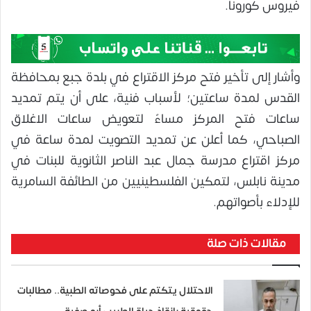
فيروس كورونا.
وأشار إلى تأخير فتح مركز الاقتراع في بلدة جبع بمحافظة
القدس لمدة ساعتين؛ لأسباب فنية، على أن يتم تمديد
ساعات فتح المركز مساءً لتعويض ساعات الاغلاق
الصباحي، كما أعلن عن تمديد التصويت لمدة ساعة في
مركز اقتراع مدرسة جمال عبد الناصر الثانوية للبنات في
مدينة نابلس، لتمكين الفلسطينيين من الطائفة السامرية
للإدلاء بأصواتهم.
مقالات ذات صلة
الاحتلال يتكتم على فحوصاته الطبية.. مطالبات