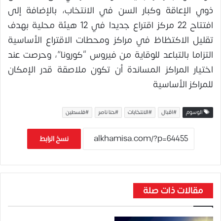
ذوي الإعاقة وكبار السن في الانتخاب، بالإضافة إلى
افتتاح 22 مركز اقتراع جديدا في 12 هيئة محلية بهدف
تقليل الاكتظاظ في مراكز ومحطات الاقتراع الأساسية
التزاما بالتباعد للوقاية من فيروس “كورونا”، وحرصت عند
اختيار المراكز المساندة أن تكون ملاصقة قدر الإمكان
للمراكز الأساسية
الوسوم
#اقبال
#الانتخابات
#حنا ناصر
#فلسطين
نسخ الرابط
مقالات ذات صلة