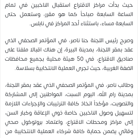
حيث بدأت مراكز الاقتراع استقبال الناخبين في تمام
الساعة السابعة صباحاً كما هو مقرر، وستعمل حتى
السابعة مساء، باستثناء أحد المراكز في نابلس.
وصرح رئيس اللجنة حنا ناصر، في المؤتمر الصحفي الذي
عقد بمقر اللجنة، بمدينة البيرة، إن هناك اقبالا ملفتا على
صناديق الاقتراع، في 50 هيئة محلية بجميع محافظات
الضفة الغربية، حيث تجرى العملية الانتخابية بسلاسة.
وطالب ناصر، في المؤتمر الصحفي الذي عقد بمقر اللجنة،
بمدينة رام الله، اليوم السبت، المواطنين إلى المشاركة
والتصويت، مؤكداً اتخاذ كافة الترتيبات والإجراءات اللازمة
لتسهيل وصول الناخبين خاصة ذوي الإعاقة وكبار السن،
إلى مراكز ومحطات الاقتراع، واعتماد بروتوكول صحي
وقائي يضمن حماية كافة شركاء العملية الانتخابية من