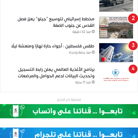
مخطط إسرائيلي لتوسيع “جيلو” يعزز فصل
القدس عن جنوب الضفة
منذ 52 دقيقة
طقس فلسطين : أجواء حارة نهارًا ومنعشة ليلًا
منذ ساعة واحدة
برنامج الأغذية العالمي يعلن رابط التسجيل
وتحديث البيانات لدعم الحوامل والمرضعات
منذ 11 ساعة
لمتابعة اخر الاخبار