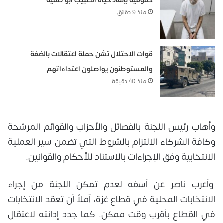
حقوقية بإنقاذ حياة الطبيب أبو صفية
منذ 9 دقائق
قوات الاحتلال تشن حملة اعتقالات بالضفة
والمستوطنون يواصلون اعتداءاتهم
منذ 40 دقيقة
وأهاب رئيس اللجنة بالفصائل والأحزاب والقوائم المرشحة
وكافة الشركاء الالتزام بالشروط التي تضمن سير العملية
الانتخابية وفق الإجراءات بالاستناد للأحكام والقوانين.
وأعرب ناصر عن أسفه لعدم تمكن اللجنة من إجراء
الانتخابات المحلية في قطاع غزة، آملاً أن تعقد الانتخابات
في القطاع بأقرب وقت ممكن. كما جدد إدانته لاعتقال