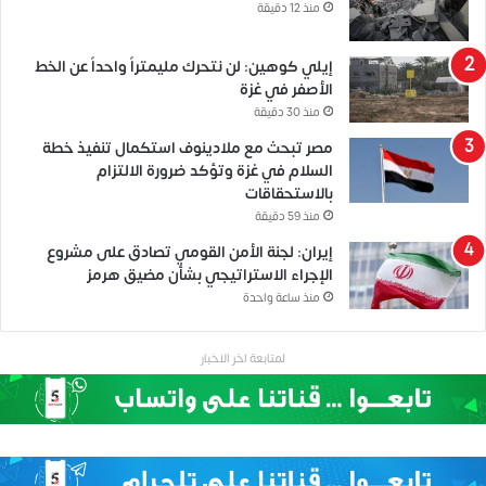
منذ 12 دقيقة
إيلي كوهين: لن نتحرك مليمتراً واحداً عن الخط
الأصفر في غزة
منذ 30 دقيقة
مصر تبحث مع ملادينوف استكمال تنفيذ خطة
السلام في غزة وتؤكد ضرورة الالتزام
بالاستحقاقات
منذ 59 دقيقة
إيران: لجنة الأمن القومي تصادق على مشروع
الإجراء الاستراتيجي بشأن مضيق هرمز
منذ ساعة واحدة
لمتابعة اخر الاخبار