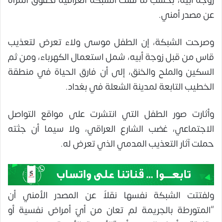
زوجة أبيه، بحسب ما نقلت الشبكة العراقية لحقوق المرأة
عن مصدر أمني.
وصرحت الشبكة، إن الطفل موسى ولاء تعرض لتعذيب
قاس من قبل زوجة أبيه، شمل استعمال الكهرباء، ومن ثم
السكين والملح والخنق، إلى أن فارق الحياة في منطقة
الخطيب التابعة لمدينة الشعلة في بغداد.
وأثارت صور الطفل التي انتشرت على مواقع التواصل
الاجتماعي، غضب الشارع العراقي، ولا سيما أن جثته
حملت آثار التعذيب المدمي الذي تعرض له.
ولفتتت الشبكة نفسها نقلاً عن المصدر الأمني أن
“المتورطة بالجريمة لم تعان من أيّ أمراض نفسية أو