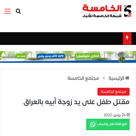
بحث عن
الق
الرئيسية
>
مجتمع الخامسة
مجتمع الخامسة
مقتل طفل على يد زوجة أبيه بالعراق
26 يوليو، 2023
تابع قناتنا على واتساب