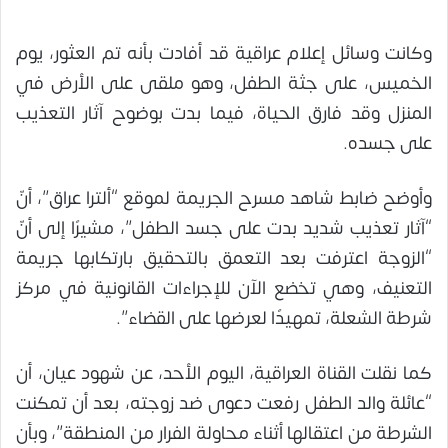
وكانت وسائل إعلام عراقية قد أفادت بأنه تم العثور، يوم
الخميس، على جثة الطفل، وهو ملقى على الأرض في
المنزل وقد فارق الحياة، فيما بدت بوضوح آثار التعذيب
على جسده.
وأوضح ضابط شاهد مسرح الجريمة لموقع “ألترا عراق”، أنّ
“آثار تعذيب شديد بدت على جسد الطفل”، مشيرًا إلى أنّ
“الزوجة اعترفت بعد التعمق بالتحقيق بارتكابها جريمة
التعنيف، وهي تخضع الآن للإجراءات القانونية في مركز
شرطة الشعلة، تمهيدًا لعرضها على القضاء”.
كما نقلت القناة العراقية، اليوم الأحد، عن شهود عيان، أن
“عائلة والد الطفل رفعت دعوى ضد زوجته، بعد أن تمكنت
الشرطة من اعتقالها أثناء محاولة الفرار من المنطقة”، وبأن