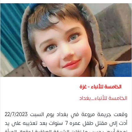
الخامسة للأنباء - غزة
الخامسة للأنباء_بغداد
وقعت جريمة مروعة في بغداد يوم السبت 22/7/2023
أدت إلى مقتل طفل عمره 7 سنوات بعد تعذيبه على يد