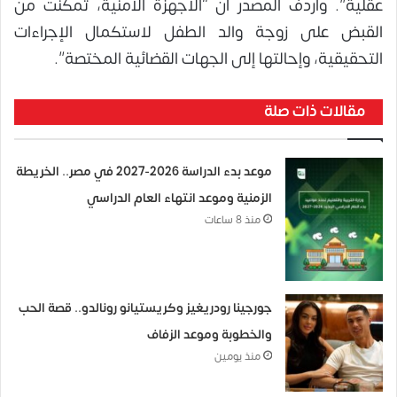
عقلية”. وأردف المصدر أن “الأجهزة الأمنية، تمكنت من
القبض على زوجة والد الطفل لاستكمال الإجراءات
التحقيقية، وإحالتها إلى الجهات القضائية المختصة”.
مقالات ذات صلة
موعد بدء الدراسة 2026-2027 في مصر.. الخريطة
الزمنية وموعد انتهاء العام الدراسي
منذ 8 ساعات
جورجينا رودريغيز وكريستيانو رونالدو.. قصة الحب
والخطوبة وموعد الزفاف
منذ يومين