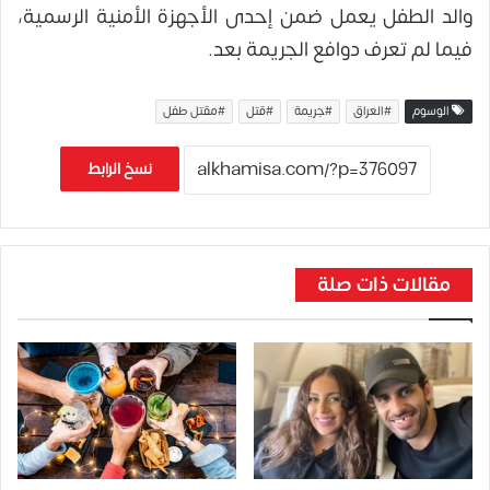
والد الطفل يعمل ضمن إحدى الأجهزة الأمنية الرسمية،
فيما لم تعرف دوافع الجريمة بعد.
الوسوم
#العراق
#جريمة
#قتل
#مقتل طفل
نسخ الرابط
مقالات ذات صلة