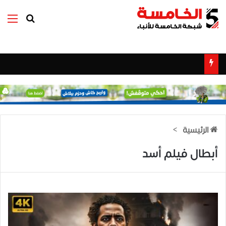
بحث عن
الق
الرئيسية
>
أبطال فيلم أسد