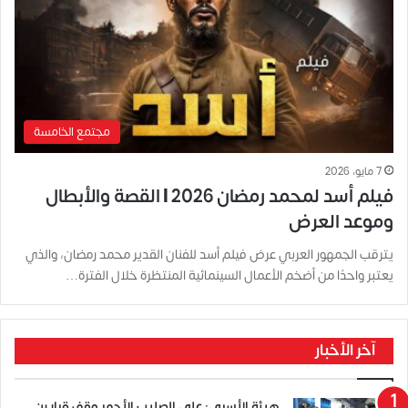
مجتمع الخامسة
7 مايو، 2026
فيلم أسد لمحمد رمضان 2026 | القصة والأبطال
وموعد العرض
يترقب الجمهور العربي عرض فيلم أسد للفنان القدير محمد رمضان، والذي
يعتبر واحدًا من أضخم الأعمال السينمائية المنتظرة خلال الفترة…
آخر الأخبار
هيئة الأسرى: على الصليب الأحمر وقف قرار بن