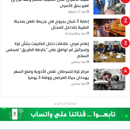
غفير بحق الأسرى
منذ 47 دقيقة
إصابة 3 شبان بجروح في جريمة طعن بمدينة
الطيبة بالداخل المحتل
منذ ساعة واحدة
إعلام عبري: خلافات داخل الكابينت بشأن غزة
وإسرائيل لم توافق على “خارطة الطريق” لمجلس
السلام
منذ ساعتين
مركز غزة للسرطان: نقص الأدوية ومنع السفر
يهددان حياة المرضى ووفاة 3 يوميًا
منذ ساعتين
لمتابعة اخر الاخبار