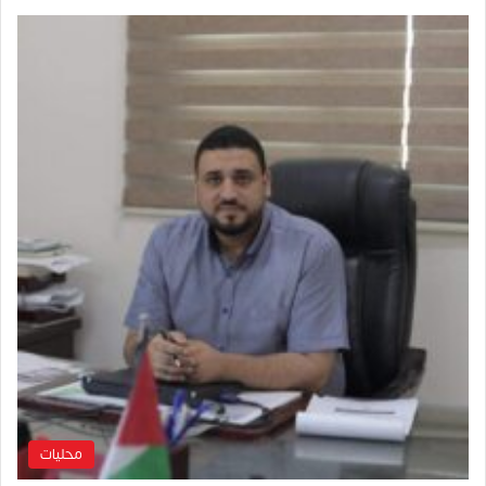
محليات