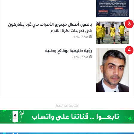
بالصور: أطفال مبتورو الأطراف في غزة يشاركون
في تدريبات لكرة القدم
منذ 7 ساعات
رؤية طليعية بوقائع وطنية
منذ 7 ساعات
لمتابعة اخر الاخبار