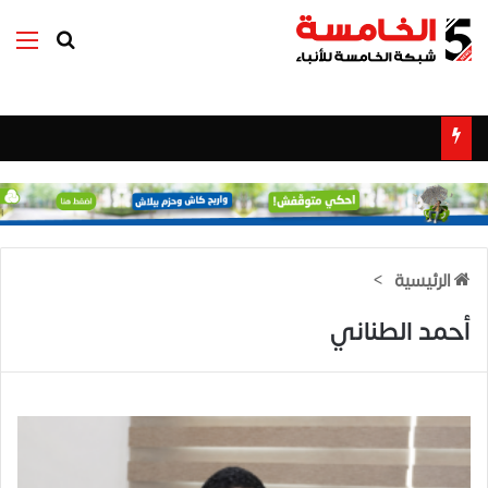
بحث عن
الق
الرئيسية
>
أحمد الطناني