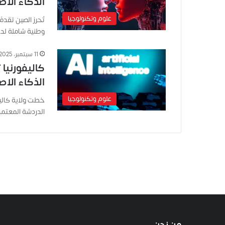
الذكاء الا
علوم وتكنولوجيا
تُحرز الصين تقد
وطنية شاملة لد
11 سبتمبر، 2025
كاليفورنيا
الذكاء الا
علوم وتكنولوجيا
خطت ولاية كاليف
الدردشة المعتم