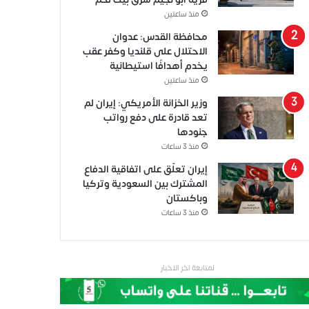
منذ ساعتين
محافظة القدس: عدوان
الاحتلال على قلنديا وكفر عقب
يخدم أهدافًا استيطانية
منذ ساعتين
وزير الخزانة الأمريكي: إيران لم
تعد قادرة على دفع رواتب
جنودها
منذ 3 ساعات
إيران تعلّق على اتفاقية الدفاع
المشترك بين السعودية وتركيا
وباكستان
منذ 3 ساعات
لمتابعة اخر الاخبار