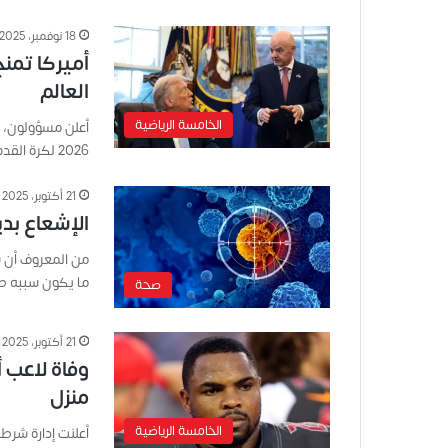
18 نوفمبر، 2025
أميركا تمن
العالم
الخامسة الرياضية
أعلن مسؤولون، م
2026 لكرة القدم، سيتم منحهم الأولوية في تحديد…
21 أكتوبر، 2025
الإشعاع بد
من المعروف أن سر
ما يكون سببه 
صحة
21 أكتوبر، 2025
وفاة لاعب 
منزل
الخامسة الرياضية
أعلنت إدارة شرطة