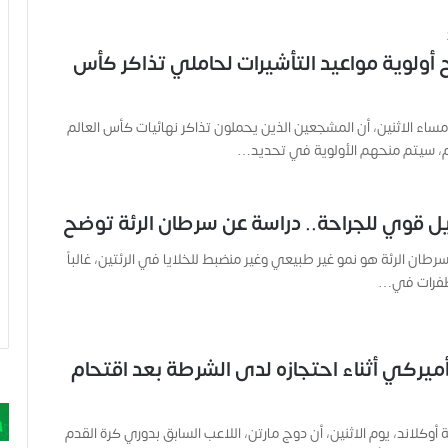
ح أولوية مواعيد التأشيرات لحاملي تذاكر كأس
ساء الاثنين، أن المشجعين الذين يحملون تذاكر نهائيات كأس العالم
يل قوي للجراحة.. دراسة عن سرطان الرئة توضح
طان الرئة هو نمو غير طبيعي وغير منضبط للخلايا في الرئتين، غالباً
طفرات في…
أميركي أثناء احتجازه لدى الشرطة بعد اقتحام
 أوكلاند، يوم الاثنين، أن دوج مارتن، اللاعب السابق بدوري كرة القدم