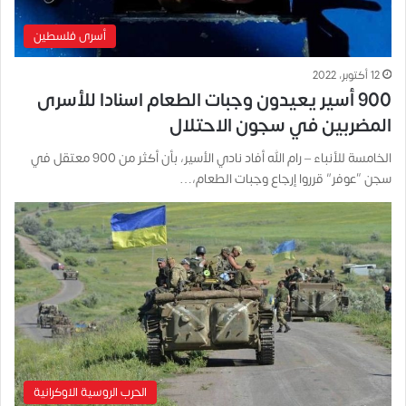
أسرى فلسطين
12 أكتوبر، 2022
900 أسير يعيدون وجبات الطعام اسنادا للأسرى
المضربين في سجون الاحتلال
الخامسة للأنباء – رام الله أفاد نادي الأسير، بأن أكثر من 900 معتقل في
سجن “عوفر” قرروا إرجاع وجبات الطعام،…
الحرب الروسية الاوكرانية