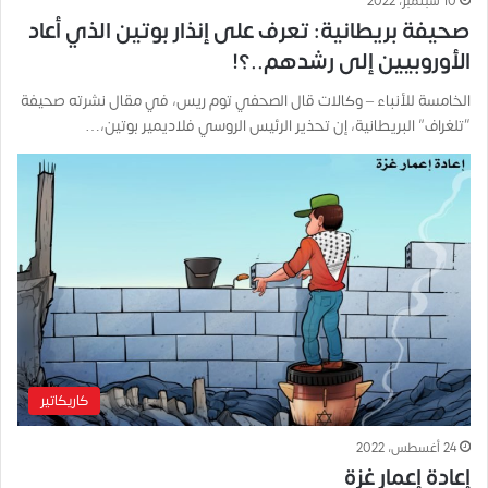
10 سبتمبر، 2022
صحيفة بريطانية: تعرف على إنذار بوتين الذي أعاد
الأوروبيين إلى رشدهم..؟!
الخامسة للأنباء – وكالات قال الصحفي توم ريس، في مقال نشرته صحيفة
“تلغراف” البريطانية، إن تحذير الرئيس الروسي فلاديمير بوتين،…
كاريكاتير
24 أغسطس، 2022
إعادة إعمار غزة