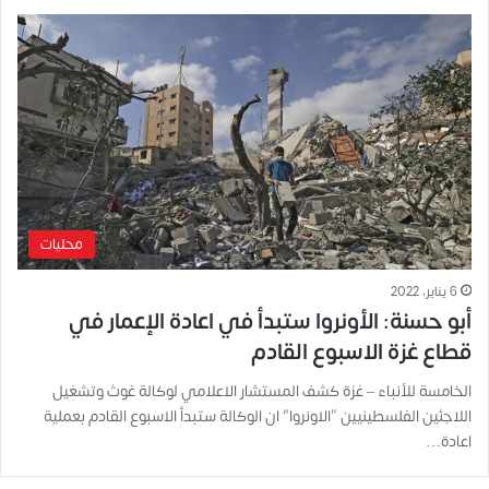
محليات
6 يناير، 2022
أبو حسنة: الأونروا ستبدأ في اعادة الإعمار في
قطاع غزة الاسبوع القادم
الخامسة للأنباء – غزة كشف المستشار الاعلامي لوكالة غوث وتشغيل
اللاجئين الفلسطينيين “الاونروا” ان الوكالة ستبدأ الاسبوع القادم بعملية
اعادة…