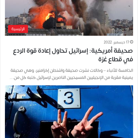
الرئيسية
17 ديسمبر، 2022
صحيفة أمريكية: إسرائيل تحاول إعادة قوة الردع
في قطاع غزة
الخامسة للأنباء – وكالات نشرت صحيفة واشنطن إكزامنير، وهي صحيفة
يمينية مقربة من الإنجيليين المسيحيين الناصرين لإسرائيل كتبه كل من…