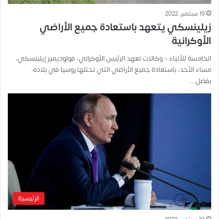
19 سبتمبر، 2022
زيلينسكي يتعهد باستعادة جميع الأراضي
الأوكرانية
الخامسة للأنباء – وكالات تعهد الرئيس الأوكراني، فولوديمير زيلينسكي،
مساء الأحد، باستعادة جميع الأراضي التي تحتلها روسيا في بلاده،
بفضل…
الرئيسية