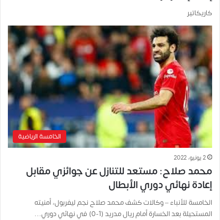
كاريكاتير
الخامسة الرياضية
2 يونيو، 2022
محمد صلاح: مستعد للتنازل عن جوائزي مقابل
إعادة نهائي دوري الأبطال
الخامسة للأنباء – وكالات كشف محمد صلاح نجم ليفربول، أمنيته
المستحيلة بعد الخسارة أمام ريال مدريد (1-0) في نهائي دوري…