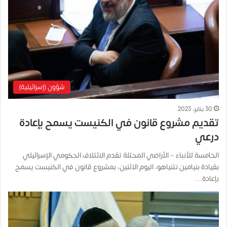
شؤون (إسرائيلية)
30 يناير، 2023
تقديم مشروع قانون في الكنيست يسمح بإعادة
درعي
الخامسة للأنباء – الأراضي المحتلة تقدم الائتلاف الحكومي الإسرائيلي
بقيادة بنيامين نتنياهو، اليوم الاثنين، بمشروع قانون في الكنيست يسمح
بإعادة…