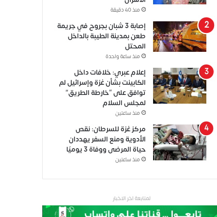
منذ 40 دقيقة
إصابة 3 شبان بجروح في جريمة
طعن بمدينة الطيبة بالداخل
المحتل
منذ ساعة واحدة
إعلام عبري: خلافات داخل
الكابينت بشأن غزة وإسرائيل لم
توافق على “خارطة الطريق”
لمجلس السلام
منذ ساعتين
مركز غزة للسرطان: نقص
الأدوية ومنع السفر يهددان
حياة المرضى ووفاة 3 يوميًا
منذ ساعتين
لمتابعة اخر الاخبار