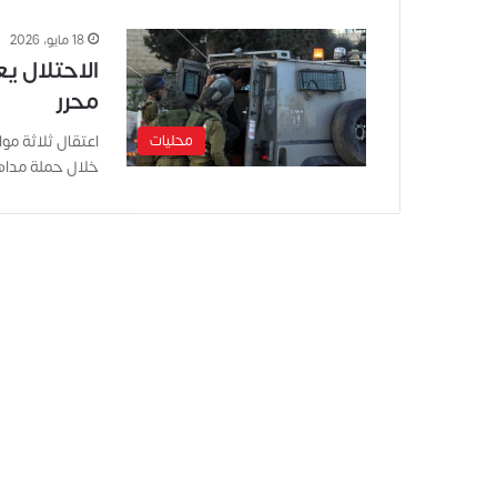
18 مايو، 2026
الاحتلال ي
محرر
محليات
اعتقال ثلاثة موا
خلال حملة مداه