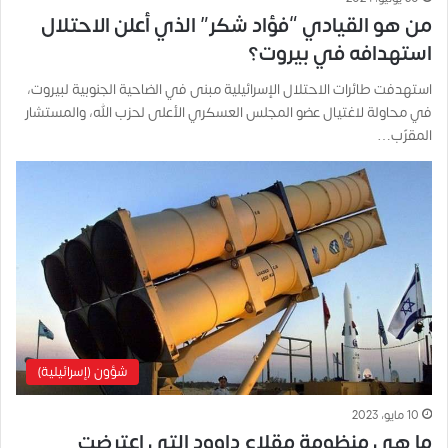
من هو القيادي “فؤاد شكر” الذي أعلن الاحتلال
استهدافه في بيروت؟
استهدفت طائرات الاحتلال الإسرائيلية مبنى في الضاحية الجنوبية لبيروت،
في محاولة لاغتيال عضو المجلس العسكري الأعلى لحزب الله، والمستشار
المقرّب…
شؤون (إسرائيلية)
10 مايو، 2023
ما هي منظومة مقلاع داوود التي اعترضت