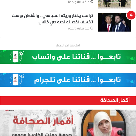
منذ ساعة واحدة
ترامب يختار وريثه السياسي.. واشنطن بوست
تكشف تفضيله لجيه دي فانس
منذ ساعة واحدة
لمتابعة اخر الاخبار
أقمار الصحافة
ح
ن
ي
ن