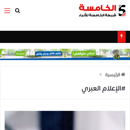
بحث عن
الق
الرئيسية
>
#الإعلام العبري