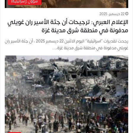
شؤون (إسرائيلية)
22 ديسمبر، 2025
الإعلام العبري: ترجيحات أن جثة الأسير ران غويلي
مدفونة في منطقة شرق مدينة غزة
رجحت تقديرات “اسرائيلية” اليوم الاثنين 22 ديسمبر 2025 ، أن جثة الأسير ران
غويلي مدفونة في منطقة شرق مدينة غزة،…