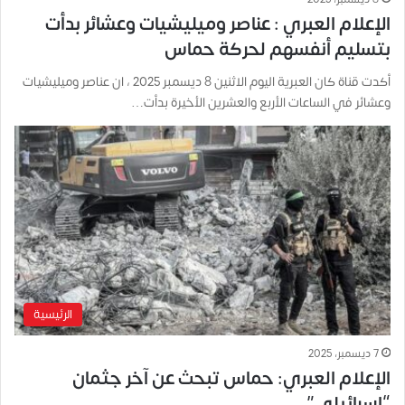
الإعلام العبري : عناصر وميليشيات وعشائر بدأت
بتسليم أنفسهم لحركة حماس
أكدت قناة كان العبرية اليوم الاثنين 8 ديسمبر 2025 ، ان عناصر وميليشيات
وعشائر في الساعات الأربع والعشرين الأخيرة بدأت…
الرئيسية
7 ديسمبر، 2025
الإعلام العبري: حماس تبحث عن آخر جثمان
“إسرائيلي”