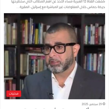
كشفت القناة 12 العبرية مساء الأحد عن أهم المطالب التي ستطرحها
حركة حماس خلال المفاوضات غير المباشرة مع إسرائيل، المقررة…
محليات
29 سبتمبر، 2025