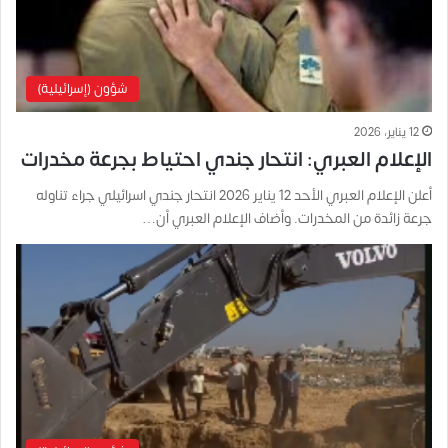
شؤون (إسرائيلية)
12 يناير، 2026
الإعلام العبري: انتحار جندي احتياط بجرعة مخدرات
أعلن الإعلام العبري الأحد 12 يناير 2026 انتحار جندي اسرائيلي جراء تناوله
جرعة زائدة من المخدرات. وأضاف الإعلام العبري أن…