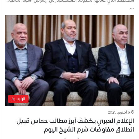
المختطف التي أعادتها المقاومة الفلسطينية إلى “إسرائيل” الليلة الماضية.
…
الرئيسية
6 أكتوبر، 2025
الإعلام العبري يكشف أبرز مطالب حماس قبيل
انطلاق مفاوضات شرم الشيخ اليوم