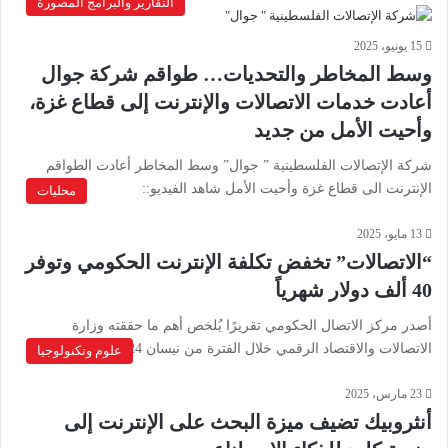
التقارير والبرامج المصورة
15 يونيو، 2025
وسط المخاطر والتحديات… طواقم شركة جوال
أعادت خدمات الاتصالات والإنترنت إلى قطاع غزة،
وأحيت الأمل من جديد
شركة الإتصالات الفلسطينية ” جوال” وسط المخاطر أعادت الطواقم
الإنترنت الى قطاع غزة وأحيت الأمل شاهد الفيديو::
محليات
13 مايو، 2025
“الاتصالات” تخفض تكلفة الإنترنت الحكومي وتوفر
40 ألف دولار شهرياً
أصدر مركز الاتصال الحكومي تقريرًا يُلخص أهم ما حققته وزارة
الاتصالات والاقتصاد الرقمي خلال الفترة من نيسان 2024 حتى نيسان…
علوم وتكنولوجيا
23 مارس، 2025
أنثروبيك تضيف ميزة البحث على الإنترنت إلى