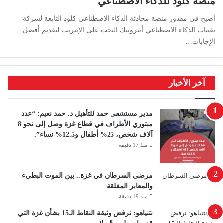
منصة كلود للذكاء الاصطناعي
أصبح في مقدور منصة محادثة الذكاء الاصطناعي كلود التابعة لشركة
تقنيات الذكاء الاصطناعي أنثروبيك البحث على الإنترنت لتقديم أفضل
الإجابات…
آخر الأخبار
مدير مستشفى حمد للتأهيل د. حمد نعيم: “عدد
مبتوري الأطراف في قطاع غزة وصل إلى نحو 8
آلاف شخص، 25% أطفال و12.5% نساء”.
منذ 17 دقيقة
مرضى السرطان في غزة.. بين الموت البطيء
والمعابر المغلقة
منذ 19 دقيقة
نتنياهو: نرفض وثيقة النقاط الـ15 بشأن غزة التي