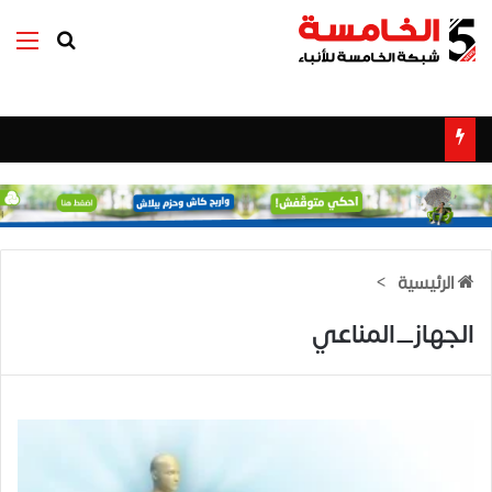
بحث عن
الق
الرئيسية
>
الجهاز_المناعي