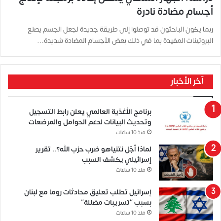
أجسام مضادة نادرة
ربما يكون الباحثون قد توصلوا إلى طريقة جديدة لجعل الجسم يصنع
البروتينات المفيدة بما في ذلك بعض الأجسام المضادة شديدة…
آخر الأخبار
برنامج الأغذية العالمي يعلن رابط التسجيل
وتحديث البيانات لدعم الحوامل والمرضعات
منذ 10 ساعات
لماذا أجّل نتنياهو ضرب حزب الله؟.. تقرير
إسرائيلي يكشف السبب
منذ 10 ساعات
إسرائيل تطلب تعليق محادثات روما مع لبنان
بسبب “تسريبات مضللة”
منذ 10 ساعات