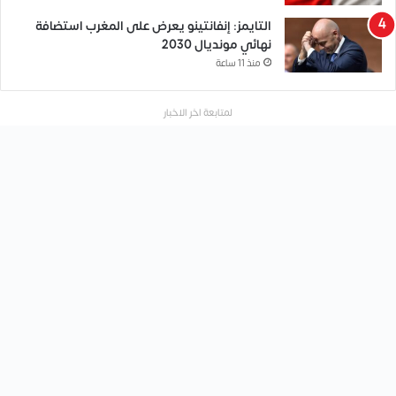
التايمز: إنفانتينو يعرض على المغرب استضافة
نهائي مونديال 2030
منذ 11 ساعة
لمتابعة اخر الاخبار