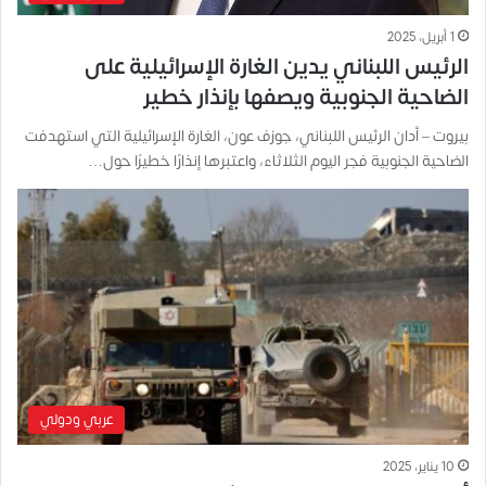
1 أبريل، 2025
الرئيس اللبناني يدين الغارة الإسرائيلية على
الضاحية الجنوبية ويصفها بإنذار خطير
بيروت – أدان الرئيس اللبناني، جوزف عون، الغارة الإسرائيلية التي استهدفت
الضاحية الجنوبية فجر اليوم الثلاثاء، واعتبرها إنذارًا خطيرًا حول…
عربي ودولي
10 يناير، 2025