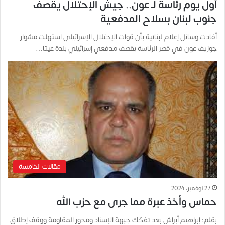
أول يوم رئاسة لـ عون.. جيش الإحتلال يقصف
جنوب لبنان بسلاح المدفعية
أفادت وسائل إعلام لبنانية بأن قوات الإحتلال الإسرائيلي استهلت مشوار
جوزيف عون في قصر الرئاسة بقصف مدفعي إسرائيلي بلدة عيتا…
مقالات الخامسة
27 نوفمبر، 2024
حماس وأخذ عبرة مما جرى مع حزب الله
بقلم: إبراهيم أبراش بعد تفكُك جبهة الإسناد ومحور المقاومة ووقف إطلاق