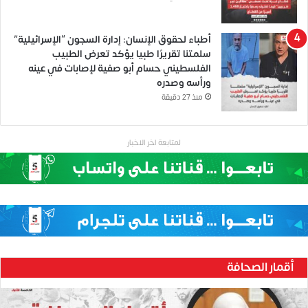
أطباء لحقوق الإنسان: إدارة السجون “الإسرائيلية”
سلمتنا تقريرًا طبيا يؤكد تعرض الطبيب
الفلسطيني حسام أبو صفية لإصابات في عينه
ورأسه وصدره
منذ 27 دقيقة
لمتابعة اخر الاخبار
أقمار الصحافة
ح