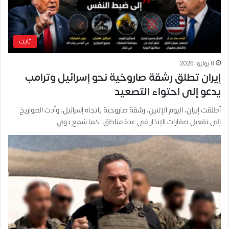
ثابت
8 يونيو، 2026
إيران تطلق رشقة صاروخية نحو إسرائيل وترامب
يدعو إلى احتواء التصعيد
أطلقت إيران، اليوم الإثنين، رشقة صاروخية باتجاه إسرائيل، وأدت الصواريخ
إلى تفعيل صفارات الإنذار في عدة مناطق. كما سُمع دوي…