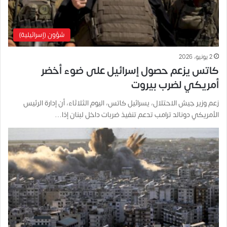
شؤون (إسرائيلية)
2 يونيو، 2026
كاتس يزعم حصول إسرائيل على ضوء أخضر
أمريكي لضرب بيروت
زعم وزير جيش الاحتلال، يسرائيل كاتس، اليوم الثلاثاء، أن إدارة الرئيس
الأمريكي دونالد ترامب تدعم تنفيذ ضربات داخل لبنان إذا…