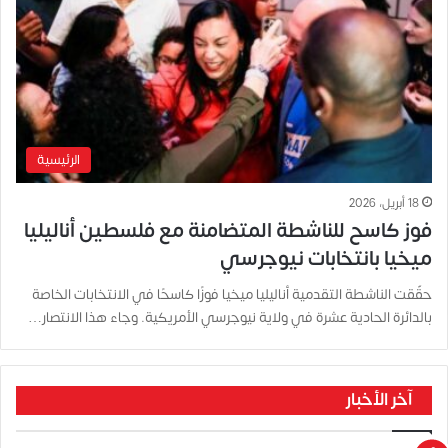
الرئيسية
18 أبريل، 2026
فوز كاسح للناشطة المتضامنة مع فلسطين أناليليا
ميخيا بانتخابات نيوجرسي
حقّقت الناشطة التقدمية أناليليا ميخيا فوزًا كاسحًا في الانتخابات الخاصة
بالدائرة الحادية عشرة في ولاية نيوجرسي الأمريكية. وجاء هذا الانتصار…
آخر الأخبار