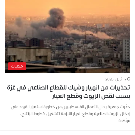
محليات
17 أبريل، 2026
تحذيرات من انهيار وشيك للقطاع الصناعي في غزة
بسبب نقص الزيوت وقطع الغيار
حذّرت جمعية رجال الأعمال الفلسطينيين من خطورة استمرار القيود على
إدخال الزيوت الصناعية وقطع الغيار اللازمة لتشغيل خطوط الإنتاج،
مؤكدة…