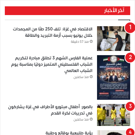
آخر الأخبار
الاقتصاد في غزة: تلف 250 طنًا من المجمدات
خلال يونيو بسبب أزمة التبريد والطاقة
منذ 57 دقيقة
عملية الفارس الشهم 3 تطلق مبادرة لتكريم
الشباب الفلسطيني المتميز دوليًا بمناسبة يوم
الشباب العالمي
منذ ساعتين
بالصور: أطفال مبتورو الأطراف في غزة يشاركون
في تدريبات لكرة القدم
منذ ساعتين
رؤية طليعية بوقائع وطنية