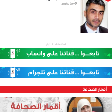
منذ ساعتين
لمتابعة اخر الاخبار
أقمار الصحافة
ح
ن
ي