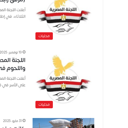
أعلنت اللجنة الم
الثلاثاء، في إط
محليات
19 نوفمبر، 2025
اللجنة المص
واللحوم في
أعلنت اللجنة الم
على الأسر في ق
محليات
31 مايو، 2025