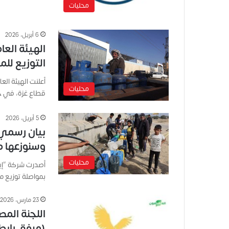
محليات
6 أبريل، 2026
التوزيع للم
محليات
قطاع غزة، في 
5 أبريل، 2026
بيان رسمي 
وسنوزعها مج
محليات
أصدرت شركة “إيتا
بمواصلة توزيع م
23 مارس، 2026
اللجنة المصر
(مرفق رابط