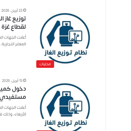
23 أبريل، 2026
لقطاع غزة ا
أعلنت الجهات ا
المعابر التجاري
محليات
15 أبريل، 2026
دخول كميات
مستفيدي ا
الأربعاء، وذلك 