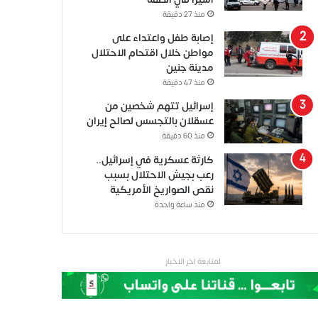
منذ 27 دقيقة
إصابة طفل واعتداء على
مواطن خلال اقتحام الاحتلال
مدينة جنين
منذ 47 دقيقة
إسرائيل تتهم شخصين من
عسقلان بالتجسس لصالح إيران
منذ 60 دقيقة
كارثة عسكرية في إسرائيل..
رعب بجيش الاحتلال بسبب
نقص الصواريخ الأمريكية
منذ ساعة واحدة
لمتابعة اخر الاخبار