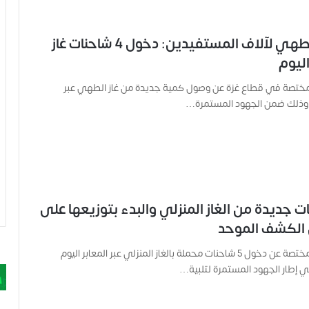
توزيع غاز الطهي لآلاف المستفيدين: دخول 4 شاحنات غاز
ليوم
لمختصة في قطاع غزة عن وصول كمية جديدة من غاز الطهي عبر
ة، وذلك ضمن الجهود المستمرة…
 جديدة من الغاز المنزلي والبدء بتوزيعها على
لكشف الموحد
أعلنت الجهات المختصة عن دخول 5 شاحنات محملة بالغاز المنزلي عبر المعابر اليوم
في إطار الجهود المستمرة لتلبية…