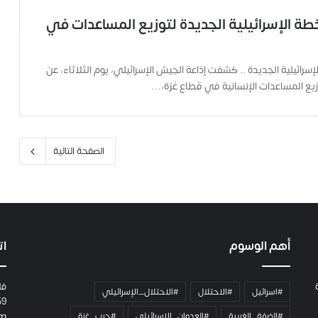
طة الإسرائيلية الجديدة لتوزيع المساعدات في
سرائيلية الجديدة .. كشفت إذاعة الجيش الإسرائيلي، يوم الثلاثاء، عن
يع المساعدات الإنسانية في قطاع غزة،…
الصفحة التالية
أهم الوسوم
ات
فل
#اسرائيل
#الاحتلال
#الاحتلال_الإسرائيلي
59
#الضفة_الغربية
#العدوان_الاسرائيلي
#حرب_غزة
om