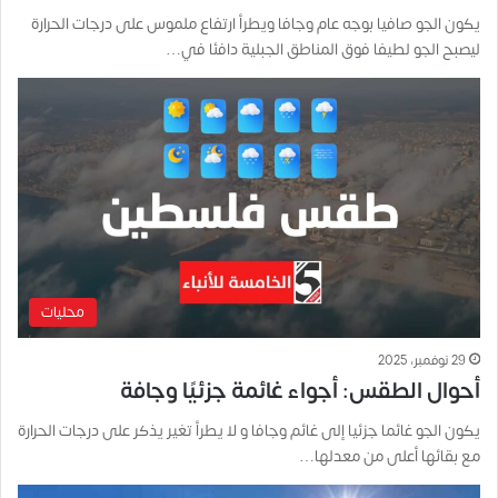
يكون الجو صافيا بوجه عام وجافا ويطرأ ارتفاع ملموس على درجات الحرارة
ليصبح الجو لطيفا فوق المناطق الجبلية دافئا في…
محليات
29 نوفمبر، 2025
أحوال الطقس: أجواء غائمة جزئيًا وجافة
يكون الجو غائما جزئيا إلى غائم وجافا و لا يطرأ تغير يذكر على درجات الحرارة
مع بقائها أعلى من معدلها…