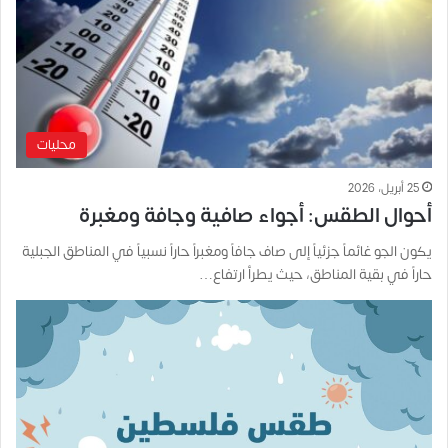
محليات
25 أبريل، 2026
أحوال الطقس: أجواء صافية وجافة ومغبرة
يكون الجو غائماً جزئياً إلى صاف جافاً ومغبراً حاراً نسبياً في المناطق الجبلية
حاراً في بقية المناطق، حيث يطرأ ارتفاع…