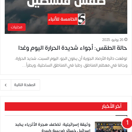
محليات
26 يوليو، 2025
حالة الطقس: أجواء شديدة الحرارة اليوم وغدا
توقعت دائرة الأرصاد الجوية أن يكون الجو، اليوم السبت، شديد الحرارة،
وجافا في معظم المناطق، رطبا في المناطق الساحلية، ويطرأ…
الصفحة التالية
آخر الأخبار
وثيقة إسرائيلية: تضاعف هجرة الأثرياء يكبد
إسرائيل خسائر ضريبية كبيرة