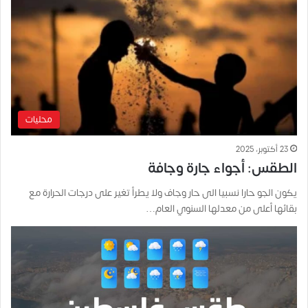
محليات
23 أكتوبر، 2025
الطقس: أجواء جارة وجافة
يكون الجو حارا نسبيا الى حار وجاف ولا يطرأ تغير على درجات الحرارة مع
بقائها أعلى من معدلها السنوي العام…