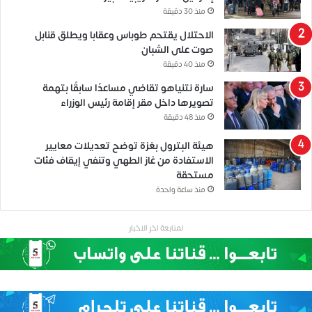
منذ 30 دقيقة
الاحتلال يقتحم طوباس وعقابا ويطلق قنابل
صوت على الشبان
منذ 40 دقيقة
سارة نتنياهو تقاضي مساعدًا سابقًا بتهمة
تصويرها داخل مقر إقامة رئيس الوزراء
منذ 48 دقيقة
هيئة البترول بغزة توضح تعديلات معايير
الاستفادة من غاز الطهي وتنفي إيقاف فئات
مستحقة
منذ ساعة واحدة
لمتابعة اخر الاخبار