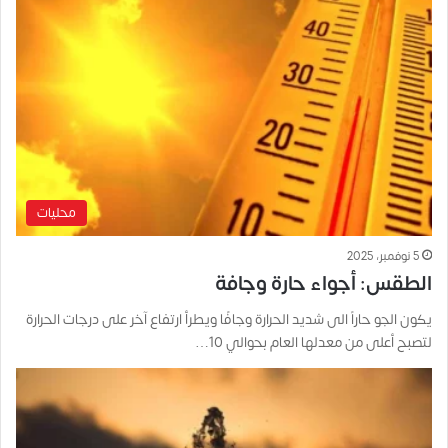
محليات
5 نوفمبر، 2025
الطقس: أجواء حارة وجافة
يكون الجو حاراً الى شديد الحرارة وجافًا ويطرأ ارتفاع آخر على درجات الحرارة
لتصبح أعلى من معدلها العام بحوالي 10…