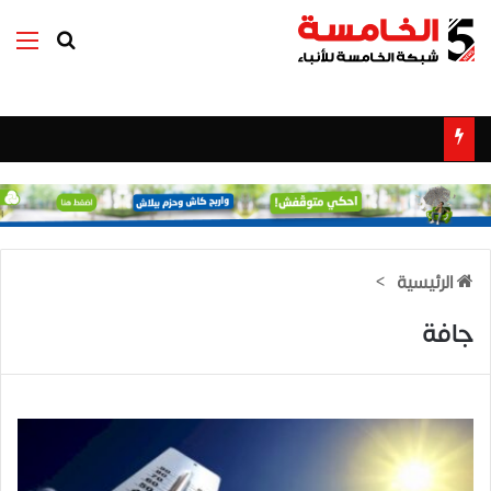
بحث عن
الق
الرئيسية
>
جافة