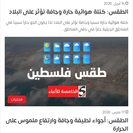
14 أبريل، 2026
الطقس: كتلة هوائية حارة وجافة تؤثر على البلاد
كتلة هوائية حارة نسبيا وجافة تؤثر على البلاد لذا يكون الجو حاراً نسبياً في
المناطق الجبلية حاراً في باقي المناطق…
محليات
17 مارس، 2026
الطقس: أجواء لطيفة وجافة وارتفاع ملموس على
الحرارة