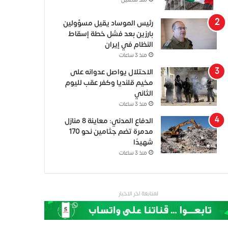
منذ ساعتين
رئيس الموساد يقيل مسؤولين
بارزين بعد فشل خطة إسقاط
النظام في إيران
منذ 3 ساعات
الاحتلال يواصل عدوانه على
مخيم قلنديا وكفر عقب لليوم
الثاني
منذ 3 ساعات
الدفاع المدني: معاينة 8 منازل
مدمرة تضم جثامين نحو 170
شهيدًا
منذ 3 ساعات
لمتابعة اخر الاخبار