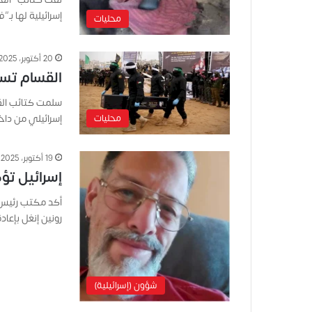
إسرائيلية لها ب
محليات
20 أكتوبر، 2025
القسام تسل
سلمت كتائب القس
إسرائيلي من دا
محليات
19 أكتوبر، 2025
إسرائيل تؤ
أكد مكتب رئيس ح
رونين إنغل بإعاد
شؤون (إسرائيلية)