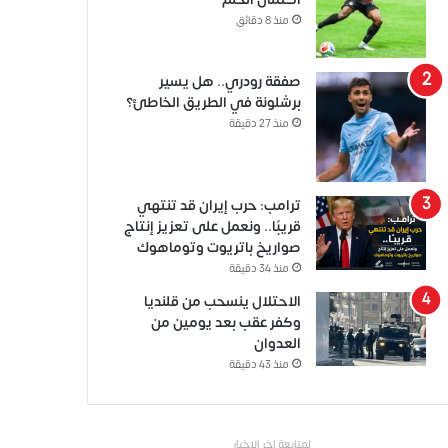
منذ 8 دقائق
صفقة رودري.. هل يسير
برشلونة في الطريق الخاطئ؟
منذ 27 دقيقة
ترامب: حرب إيران قد تنتهي
قريبًا.. ونعمل على تعزيز إنتاج
صواريخ باتريوت وتوماهوك
منذ 34 دقيقة
الاحتلال ينسحب من قلنديا
وكفر عقب بعد يومين من
العدوان
منذ 43 دقيقة
لمتابعة اخر الاخبار