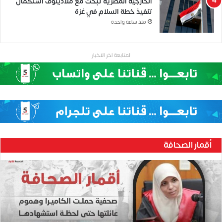
الخارجية المصرية تبحث مع ملادينوف استكمال
تنفيذ خطة السلام في غزة
منذ ساعة واحدة
لمتابعة اخر الاخبار
أقمار الصحافة
ح
ن
ي
ن
ب
ا