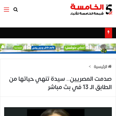
بحث عن
الق
الرئيسية
>
صدمت المصريين.. سيدة تنهي حياتها من
الطابق الـ 13 في بث مباشر