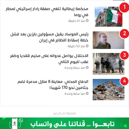
محكمة إيطالية تلغي صفقة رادار إسرائيلي لمطار
في روما
منذ 41 دقيقة
رئيس الموساد يقيل مسؤولين بارزين بعد فشل
خطة إسقاط النظام في إيران
منذ 53 دقيقة
الاحتلال يواصل عدوانه على مخيم قلنديا وكفر
عقب لليوم الثاني
منذ ساعة واحدة
الدفاع المدني: معاينة 8 منازل مدمرة تضم
جثامين نحو 170 شهيدًا
منذ ساعة واحدة
لمتابعة اخر الاخبار