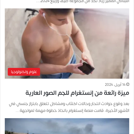
اللبناني المميز زياد نكد من مجموعة صيف وربيع 2024…
علوم وتكنولوجيا
14 أبريل، 2024
ميزة رائعة من إنستغرام للجم الصور العارية
بعد وقوع حوادث انتحار وحالات اكتئاب ومشاكل تتعلق بابتزاز جنسي في
الأشهر الأخيرة، قامت منصة إنستغرام باتخاذ خطوة مهمة لمواجهة…