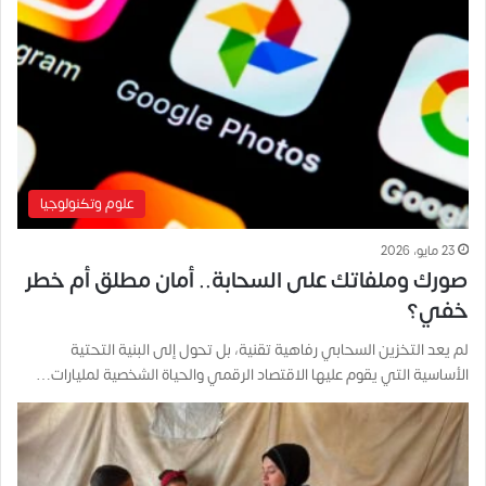
علوم وتكنولوجيا
23 مايو، 2026
صورك وملفاتك على السحابة.. أمان مطلق أم خطر
خفي؟
لم يعد التخزين السحابي رفاهية تقنية، بل تحول إلى البنية التحتية
الأساسية التي يقوم عليها الاقتصاد الرقمي والحياة الشخصية لمليارات…