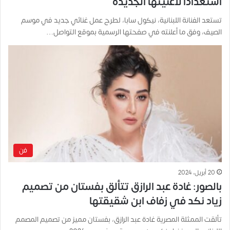
استعداداً لأغنيتها الجديدة
تستعد الفنانة اللبنانية، نيكول سابا، لطرح عمل غنائي جديد في موسم
الصيف، وفق ما أعلنته في صفحتها الرسمية بموقع التواصل…
فن
20 أبريل، 2024
بالصور: غادة عبد الرازق تتألق بفستان من تصميم
زياد نكد في زفاف ابن شقيقتها
تألقت الممثلة المصرية غادة عبد الرازق، بفستان مميز من تصميم المصمم