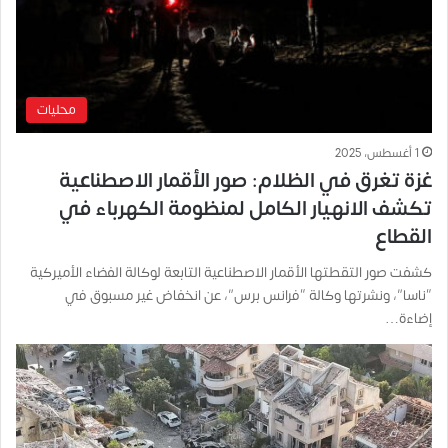
محليات
1 أغسطس، 2025
غزة تغرق في الظلام: صور الأقمار الاصطناعية
تكشف الانهيار الكامل لمنظومة الكهرباء في
القطاع
كشفت صور التقطتها الأقمار الاصطناعية التابعة لوكالة الفضاء الأميركية
“ناسا”، ونشرتها وكالة “فرانس برس”، عن انخفاض غير مسبوق في
إضاءة…