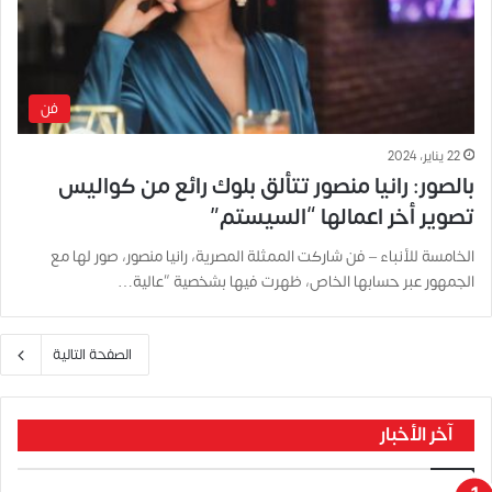
فن
22 يناير، 2024
بالصور: رانيا منصور تتألق بلوك رائع من كواليس
تصوير أخر اعمالها “السيستم”
الخامسة للأنباء – فن شاركت الممثلة المصرية، رانيا منصور، صور لها مع
الجمهور عبر حسابها الخاص، ظهرت فيها بشخصية “عالية…
الصفحة التالية
آخر الأخبار