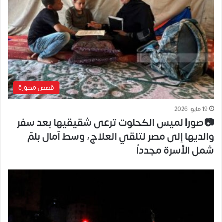
قصص مصورة
19 مايو، 2026
📷صور| لميس الكحلوت ترعى شقيقيها بعد سفر
والديها إلى مصر لتلقي العلاج، وسط آمال بلمّ
شمل الأسرة مجدداً