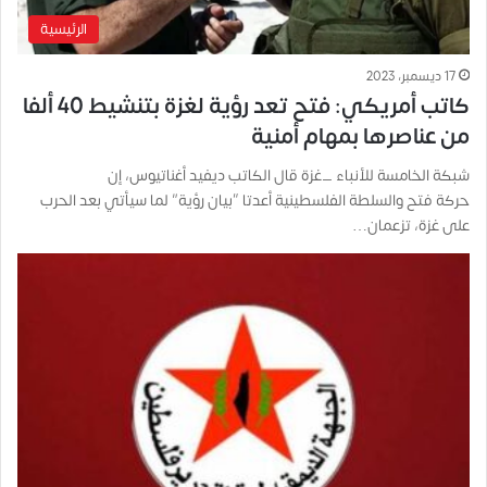
الرئيسية
17 ديسمبر، 2023
كاتب أمريكي: فتح تعد رؤية لغزة بتنشيط 40 ألفا
من عناصرها بمهام أمنية
شبكة الخامسة للأنباء _غزة قال الكاتب ديفيد أغناتيوس، إن
حركة فتح والسلطة الفلسطينية أعدتا “بيان رؤية” لما سيأتي بعد الحرب
على غزة، تزعمان…