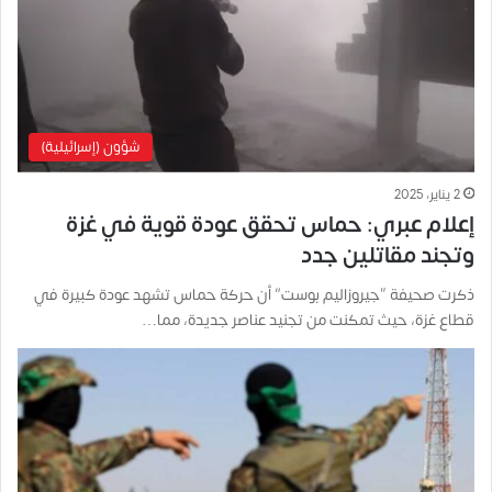
شؤون (إسرائيلية)
2 يناير، 2025
إعلام عبري: حماس تحقق عودة قوية في غزة
وتجند مقاتلين جدد
ذكرت صحيفة “جيروزاليم بوست” أن حركة حماس تشهد عودة كبيرة في
قطاع غزة، حيث تمكنت من تجنيد عناصر جديدة، مما…