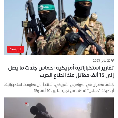
الرئيسية
25 يناير، 2025
تقارير استخباراتية أمريكية: حماس جنّدت ما يصل
إلى 15 ألف مقاتل منذ اندلاع الحرب
كشف مصدران في الكونغرس الأمريكي، استناداً إلى معلومات استخباراتية،
أن حركة “حماس” تمكنت من تجنيد ما بين 10 آلاف و15…