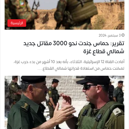
الرئيسية
3 سبتمبر، 2024
تقرير: حماس جندت نحو 3000 مقاتل جديد
شمالي قطاع غزة
أفادت القناة 12 الإسرائيلية، الثلاثاء، بأنه بعد 10 أشهر من بدء حرب غزة،
تمكنت حماس من استعادة قدراتها شمالي القطاع.…