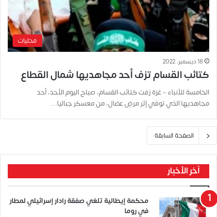
محليات
18 ديسمبر، 2022
كتائب القسام تزف أحد مجاهديها شمال القطاع
الخامسة للأنباء – غزة زفت كتائب القسام، صباح اليوم الأحد، أحد
مجاهديها الذي توفي إثر مرضٍ عضال، من معسكر جباليا…
الصفحة السابقة
آخر الأخبار
محكمة إيطالية تلغي صفقة رادار إسرائيلي لمطار
في روما