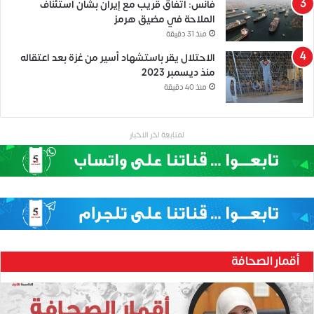
فانس: اتفاق قريب مع إيران بشأن استئناف
الملاحة في مضيق هرمز
منذ 31 دقيقة
الاحتلال يقر باستشهاد أسير من غزة بعد اعتقاله
منذ ديسمبر 2023
منذ 40 دقيقة
لمتابعة اخر الاخبار
أقمار الصحافة
ح
ن