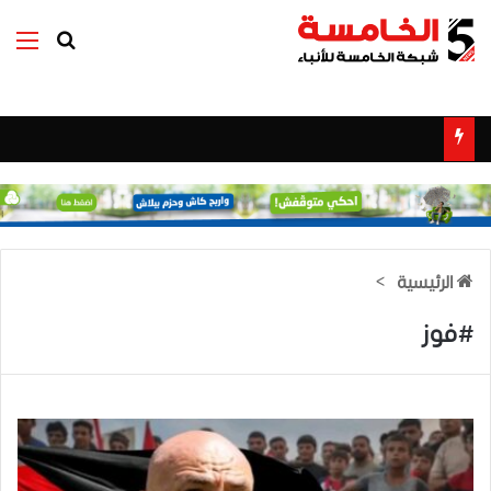
بحث عن
الق
الرئيسية
>
#فوز