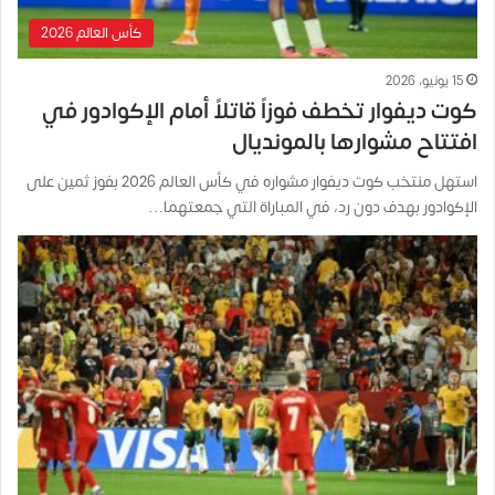
كأس العالم 2026
15 يونيو، 2026
كوت ديفوار تخطف فوزاً قاتلاً أمام الإكوادور في
افتتاح مشوارها بالمونديال
استهل منتخب كوت ديفوار مشواره في كأس العالم 2026 بفوز ثمين على
الإكوادور بهدف دون رد، في المباراة التي جمعتهما…