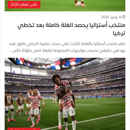
كأس العالم 2026
14 يونيو، 2026
منتخب أستراليا يحصد الغلة كاملة بعد تخطي
تركيا
ظفر منتخب أستراليا بالنقاط الثلاث على حساب نظيره التركي بالفوز عليه
بهدفين نظيفين لحساب مواجهات المجموعة الرابعة ضمن بطولة كأس…