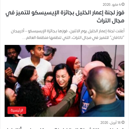
4 مايو، 2026
فوز لجنة إعمار الخليل بجائزة الإيسيسكو للتميز في
مجال التراث
أعلنت لجنة إعمار الخليل يوم الاثنين، فوزها بـجائزة الإيسيسكو – أذربيجان
“ناتافان” للتميز في مجال التراث، التي تنظمها منظمة العالم…
الرئيسية
18 أبريل، 2026