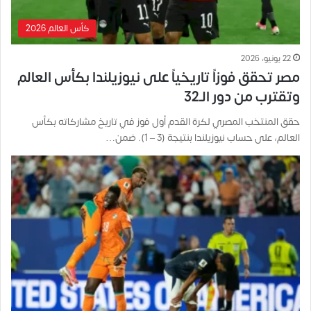
كأس العالم 2026
22 يونيو، 2026
مصر تحقق فوزاً تاريخياً على نيوزيلندا بكأس العالم
وتقترب من دور الـ32
حقق المنتخب المصري لكرة القدم أول فوز في تاريخ مشاركاته بكأس
العالم، على حساب نيوزيلندا بنتيجة (3 – 1). ضمن…