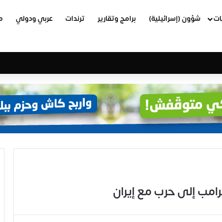
ات
شؤون (إسرائيلية)
برامج وتقارير
ترندات
عربي ودولي
م
رامب إلى حرب مع إيران