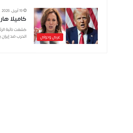
19 أبريل، 2026
كاميلا هار
كشفت نائبة الرئ
الحرب ضد إيران ب
عربي ودولي