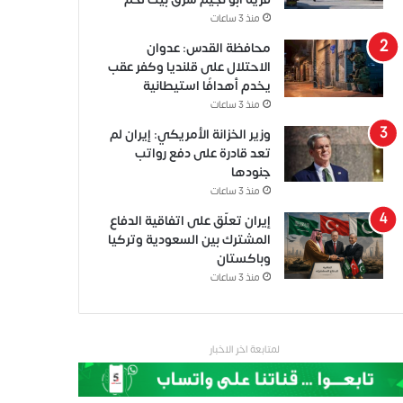
منذ 3 ساعات
محافظة القدس: عدوان
الاحتلال على قلنديا وكفر عقب
يخدم أهدافًا استيطانية
منذ 3 ساعات
وزير الخزانة الأمريكي: إيران لم
تعد قادرة على دفع رواتب
جنودها
منذ 3 ساعات
إيران تعلّق على اتفاقية الدفاع
المشترك بين السعودية وتركيا
وباكستان
منذ 3 ساعات
لمتابعة اخر الاخبار