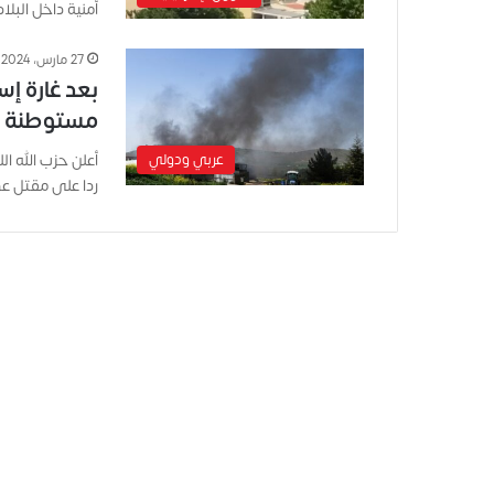
أمنية داخل البلا
27 مارس، 2024
مستوطنة ك
عربي ودولي
أعلن حزب الله ا
ردا على مقتل 