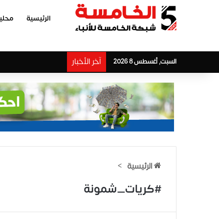
الرئيسية
محلي
آخر الأخبار
السبت, أغسطس 8 2026
الرئيسية
>
#كريات_شمونة