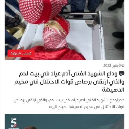
قصص مصورة
3 يناير، 2023
📷 وداع الشهيد الفتى آدم عياد في بيت لحم
والذي ارتقى برصاص قوات الاحتلال في مخيم
الدهيشة
صور| وداع الشهيد الفتى آدم عياد، في بيت لحم، والذي ارتقى برصاص
قوات الاحتلال في مخيم الدهيشة، صباح اليوم.