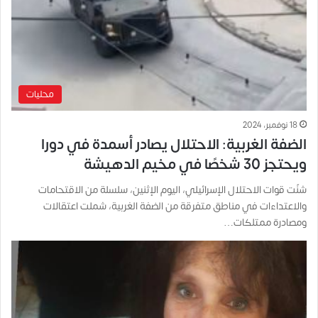
محليات
18 نوفمبر، 2024
الضفة الغربية: الاحتلال يصادر أسمدة في دورا
ويحتجز 30 شخصًا في مخيم الدهيشة
شنّت قوات الاحتلال الإسرائيلي، اليوم الإثنين، سلسلة من الاقتحامات
والاعتداءات في مناطق متفرقة من الضفة الغربية، شملت اعتقالات
ومصادرة ممتلكات…