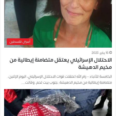
أسرى فلسطين
16 يناير، 2023
الاحتلال الإسرائيلي يعتقل متضامنة إيطالية من
مخيم الدهيشة
الخامسة للأنباء – رام الله اعتقلت قوات الاحتلال الإسرائيلي، اليوم الإثنين،
متضامنة إيطالية من مخيم الدهيشة، جنوب بيت لحم. وقالت…