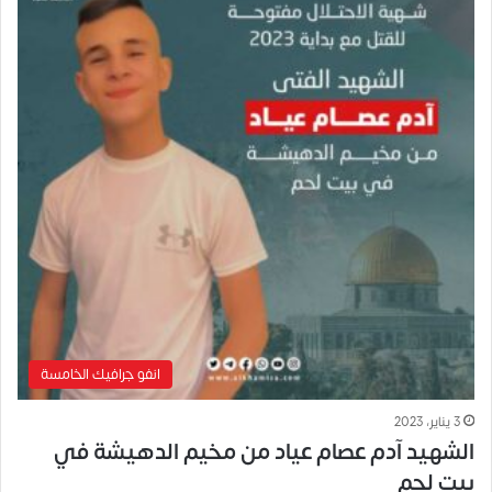
انفو جرافيك الخامسة
3 يناير، 2023
الشهيد آدم عصام عياد من مخيم الدهيشة في
بيت لحم