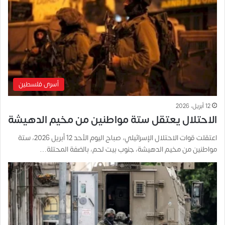
أسرى فلسطين
12 أبريل، 2026
الاحتلال يعتقل ستة مواطنين من مخيم الدهيشة
اعتقلت قوات الاحتلال الإسرائيلي، صباح اليوم الأحد 12 أبريل 2026، ستة
مواطنين من مخيم الدهيشة، جنوب بيت لحم، بالضفة المحتلة…