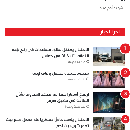
الشهيد أدم عياد
آخر الأخبار
الاحتلال يعتقل سائق مساعدات في رفح بزعم
انتمائه لـ”النخبة” في حماس
منذ 44 دقيقة
محمود حميدة يحتفل بزفاف ابنته
منذ 56 دقيقة
ارتفاع أسعار النفط مع تصاعد المخاوف بشأن
الملاحة في مضيق هرمز
منذ ساعة واحدة
الاحتلال ينصب حاجزًا عسكريًا عند مدخل جسر بيت
تعمر شرق بيت لحم