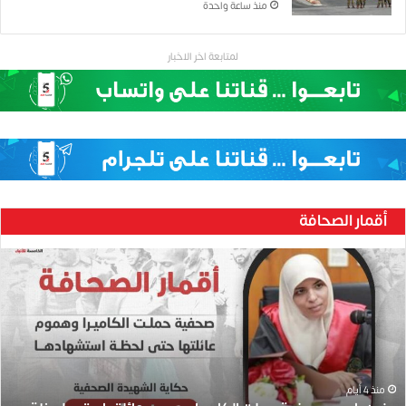
منذ ساعة واحدة
لمتابعة اخر الاخبار
أقمار الصحافة
ح
ن
ي
ن
ب
ا
ر
و
منذ 4 أيام