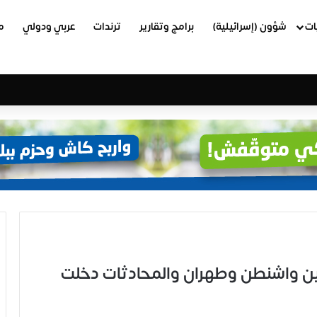
ات
شؤون (إسرائيلية)
برامج وتقارير
ترندات
عربي ودولي
م
ن واشنطن وطهران والمحادثات دخلت