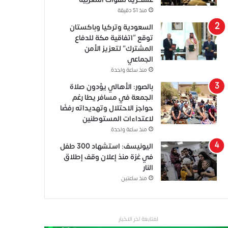
منذ 51 دقيقة
السعودية وتركيا وباكستان
توقع “اتفاقية مكة للدفاع
المشترك” لتعزيز الأمن
الجماعي
منذ ساعة واحدة
بالصور: الأهالي يؤدون صلاة
الجمعة في مسافر يطا رغم
حواجز الاحتلال وتهديداته رفضًا
لاعتداءات المستوطنين
منذ ساعة واحدة
اليونيسف: استشهاد 300 طفل
في غزة منذ إعلان وقف إطلاق
النار
منذ ساعتين
لمتابعة اخر الاخبار