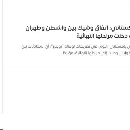
ستاني: اتفاق وشيك بين واشنطن وطهران
دخلت مراحلها النهائية
اكستاني، اليوم، في تصريحات لوكالة “رويترز”، أن المحادثات بين
 وإيران وصلت إلى مراحلها النهائية، مؤكدًا…