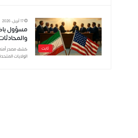
17 أبريل، 2026
مسؤول باك
والمحادثات 
ثابت
كشف مصدر أمني ب
الولايات المتحدة