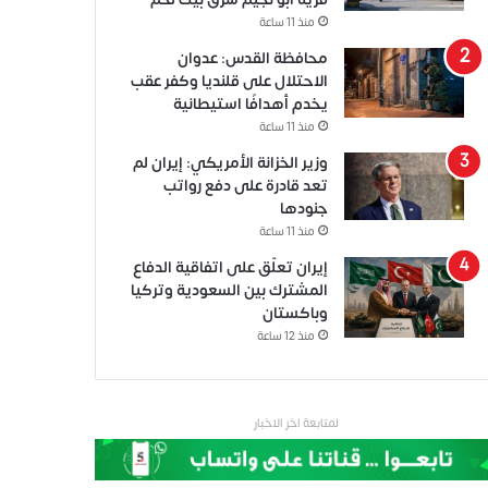
منذ 11 ساعة
محافظة القدس: عدوان
الاحتلال على قلنديا وكفر عقب
يخدم أهدافًا استيطانية
منذ 11 ساعة
وزير الخزانة الأمريكي: إيران لم
تعد قادرة على دفع رواتب
جنودها
منذ 11 ساعة
إيران تعلّق على اتفاقية الدفاع
المشترك بين السعودية وتركيا
وباكستان
منذ 12 ساعة
لمتابعة اخر الاخبار