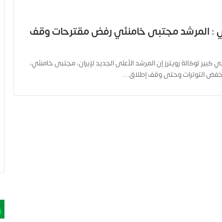
ي : المرشد مجتبى خامنئي رفض مقترحات وقف
 كبير لوكالة رويترز إن المرشد الأعلى الجديد لإيران، مجتبى خامنئي،
فض التوترات وحتى وقف إطلاق…