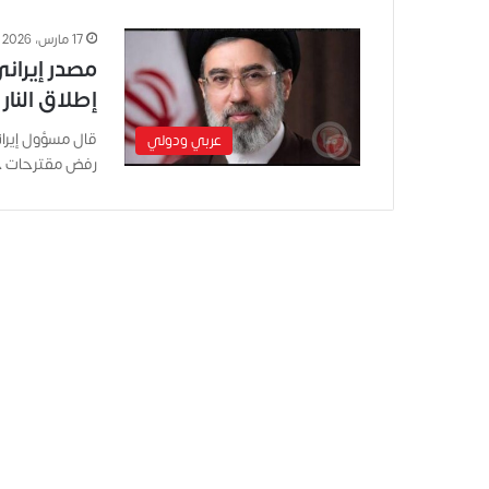
17 مارس، 2026
مصدر إيران
إطلاق النار
قال مسؤول إيراني
عربي ودولي
رفض مقترحات خ