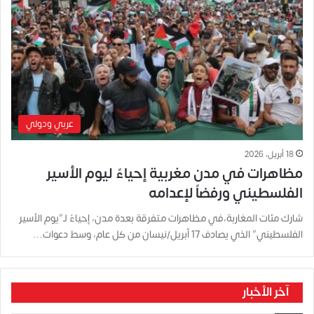
عربي ودولي
18 أبريل، 2026
مظاهرات في مدن مغربية إحياءً ليوم الأسير
الفلسطيني ورفضاً لإعدامه
شارك مئات المغاربة،في مظاهرات متفرقة بعدة مدن، إحياءً لـ”يوم الأسير
الفلسطيني” الذي يصادف 17 أبريل/نيسان من كل عام، وسط دعوات…
آخر الأخبار