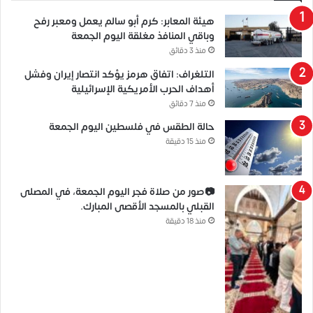
هيئة المعابر: كرم أبو سالم يعمل ومعبر رفح
وباقي المنافذ مغلقة اليوم الجمعة
منذ 3 دقائق
التلغراف: اتفاق هرمز يؤكد انتصار إيران وفشل
أهداف الحرب الأمريكية الإسرائيلية
منذ 7 دقائق
حالة الطقس في فلسطين اليوم الجمعة
منذ 15 دقيقة
📷صور من صلاة فجر اليوم الجمعة، في المصلى
القبلي بالمسجد الأقصى المبارك.
منذ 18 دقيقة