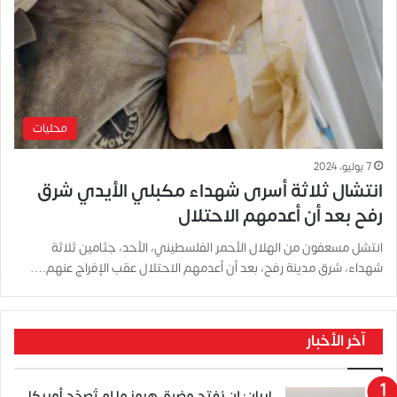
محليات
7 يوليو، 2024
انتشال ثلاثة أسرى شهداء مكبلي الأيدي شرق
رفح بعد أن أعدمهم الاحتلال
انتشل مسعفون من الهلال الأحمر الفلسطيني، الأحد، جثامين ثلاثة
شهداء، شرق مدينة رفح، بعد أن أعدمهم الاحتلال عقب الإفراج عنهم.…
آخر الأخبار
إيران: لن يُفتح مضيق هرمز ما لم تُصحّح أمريكا