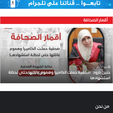
أقمار الصحافة
ح
ن
ي
ن
ب
ا
ر
و
منذ 5 أيام
حنين بارود..صحفية حملت الكاميرا وهموم عائلتها حتى لحظة
د
استشهادها
.
.
ص
ح
ف
ي
من نحن
ة