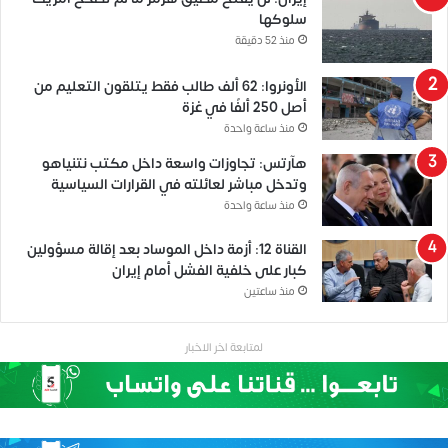
سلوكها
منذ 52 دقيقة
الأونروا: 62 ألف طالب فقط يتلقون التعليم من
أصل 250 ألفًا في غزة
منذ ساعة واحدة
هآرتس: تجاوزات واسعة داخل مكتب نتنياهو
وتدخل مباشر لعائلته في القرارات السياسية
منذ ساعة واحدة
القناة 12: أزمة داخل الموساد بعد إقالة مسؤولين
كبار على خلفية الفشل أمام إيران
منذ ساعتين
لمتابعة اخر الاخبار