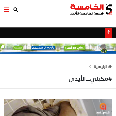
بحث عن
الق
الرئيسية
>
#مكبلي_الأيدي