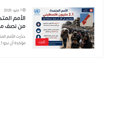
7 مايو، 2026
من نصف مس
حذّرت الأمم الم
ثابت
مؤكدة أن نحو 2.1 مليون فلسطيني يعيشون أوضاعاً…