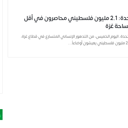
الأمم المتحدة: 2.1 مليون فلسطيني محاصرون في أقل
احة غزة
تحدة، اليوم الخميس، من التدهور الإنساني المتسارع في قطاع غزة،