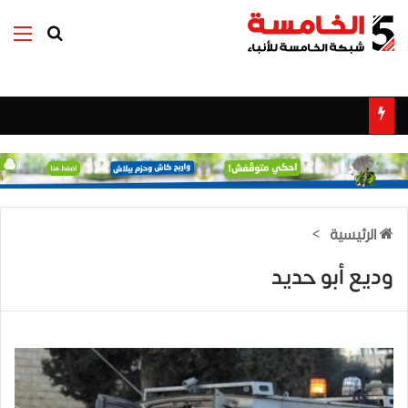
بحث عن
الق
الرئيسية
>
وديع أبو حديد