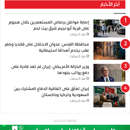
آخر الأخبار
إصابة مواطن برصاص المستعمرين خلال هجوم
على قرية أبو نجيم شرق بيت لحم
منذ 5 ساعات
محافظة القدس: عدوان الاحتلال على قلنديا وكفر
عقب يخدم أهدافًا استيطانية
منذ 5 ساعات
وزير الخزانة الأمريكي: إيران لم تعد قادرة على
دفع رواتب جنودها
منذ 6 ساعات
إيران تعلّق على اتفاقية الدفاع المشترك بين
السعودية وتركيا وباكستان
منذ 6 ساعات
لمتابعة اخر الاخبار