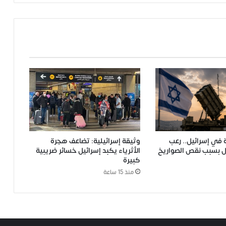
في إسرائيل.. رعب
وثيقة إسرائيلية: تضاعف هجرة
ل بسبب نقص الصواريخ
الأثرياء يكبد إسرائيل خسائر ضريبية
كبيرة
منذ 15 ساعة