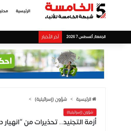
الرئيسية
محلي
آخر الأخبار
الجمعة, أغسطس 7 2026
الرئيسية
>
شؤون (إسرائيلية)
>
شؤون (إسرائيلية)
أزمة التجنيد.. تحذيرات من “انهيار