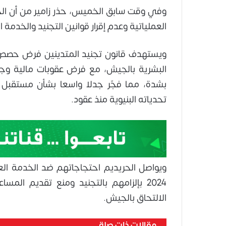
وفي وقت سابق الخميس، حذر زامير من أن الجيش
العملياتية وعدم إقرار قوانين التجنيد والخدم
ويستهدف قانون تجنيد المتدينين فرض حصص ت
البشرية بالجيش، مع فرض عقوبات مالية وجنا
بشدة، مما فجّر جدلا واسعا بشأن مستقبل 
تحدياته البنيوية منذ عقود.
2024 بإلزامهم بالتجنيد ومنع تقديم الم
الالتحاق بالجيش.
مقالات ذات صلة