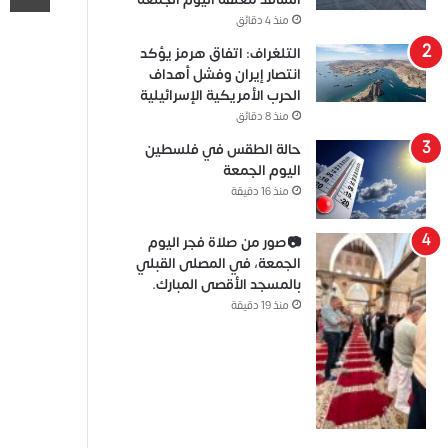
منذ 4 دقائق
التلغراف: اتفاق هرمز يؤكد
انتصار إيران وفشل أهداف
الحرب الأمريكية الإسرائيلية
منذ 8 دقائق
حالة الطقس في فلسطين
اليوم الجمعة
منذ 16 دقيقة
📷صور من صلاة فجر اليوم
الجمعة، في المصلى القبلي
بالمسجد الأقصى المبارك.
منذ 19 دقيقة