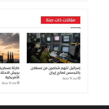
مقالات ذات صلة
إسرائيل تتهم شخصين من عسقلان
كارثة عسكرية 
بالتجسس لصالح إيران
بجيش الاحتلا
الأمريكية
منذ 14 ساعة
منذ 14 ساعة