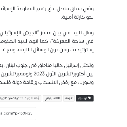
وفي سياق متصل، دقّ زعيم المعارضة الإسرائيلي
نحو كارثة أمنية.
وقال لابيد في بيان متلفز “الجيش الإسرائيل
في ساحة المعركة”، كما اتهم لابيد الحكوم
إستراتيجية، ومن دون الوسائل اللازمة، ومع عدد
وتحتل إسرائيل حاليا مناطق في جنوب لبنان، ب
بين أكتوبر/تشرين الأول
وسوريا، مع رفض الانسحاب وإقامة دولة فلسطي
الوسوم
#ازمة
#الاسرائيلي
أزمة التجنيد.. تحذيرات من "انهي