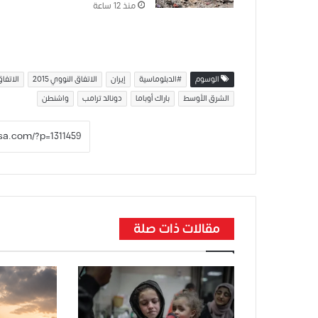
منذ 12 ساعة
الوسوم
#الدبلوماسية
إيران
الاتفاق النووي 2015
الاتفاق
الشرق الأوسط
باراك أوباما
دونالد ترامب
واشنطن
مقالات ذات صلة