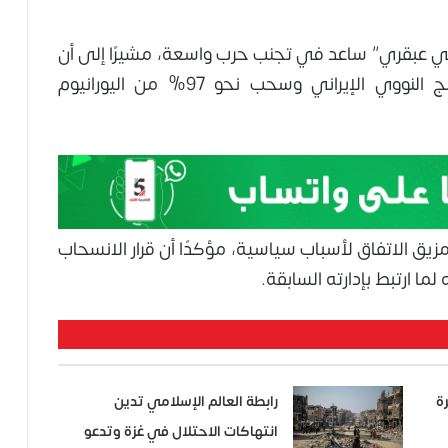
اسي عبقري” ساعد في تجنب حرب واسعة، مشيرًا إلى أن
الولايات المتحدة تمكنت من تعطيل البرنامج النووي الإيراني وسحب نحو 97% من اليورانيوم
تمزيق الاتفاق لأسباب سياسية، مؤكدًا أن قرار الانسحاب
ا ارتبط بإدارته السابقة.
مدمرة
رابطة العالم الإسلامي تدين
انتهاكات الاحتلال في غزة وتدعو