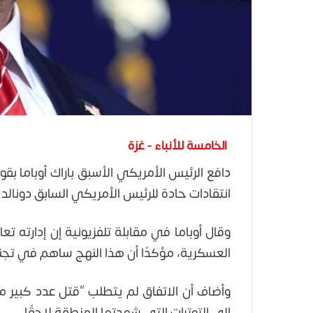
الخامسة للأنباء - غزة
دافع الرئيس الأمريكي الأسبق
باراك أوباما
انتقادات حادة للرئيس الأمريكي السابق
دونالد 
وقال أوباما في مقابلة تلفزيونية إن إدارته تع
العسكرية، مؤكدًا أن هذا النهج ساهم في تج
وأضاف أن الاتفاق لم يتطلب “قتل عدد كبير م
إلى التوترات التي شهدتها المنطقة لاحقًا.