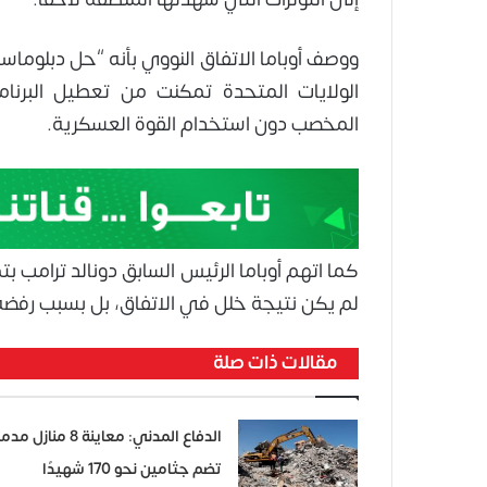
ووصف أوباما الاتفاق النووي بأنه “حل دبلوم
المخصب دون استخدام القوة العسكرية.
كما اتهم أوباما الرئيس السابق دونالد ترامب ب
لم يكن نتيجة خلل في الاتفاق، بل بسبب رفضه لم
مقالات ذات صلة
الدفاع المدني: معاينة 8 منازل 
تضم جثامين نحو 170 شهيدًا