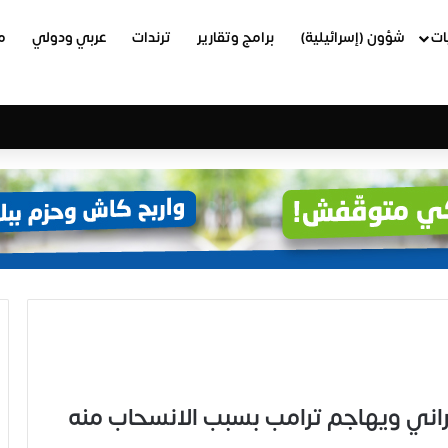
ات
شؤون (إسرائيلية)
برامج وتقارير
ترندات
عربي ودولي
م
إيراني ويهاجم ترامب بسبب الانسحاب منه