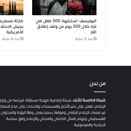
اليونيسف: استشهاد 300 طفل في
كارثة عسكرية 
غزة خلال 300 يوم من وقف إطلاق
بجيش الاحتلا
النار
الأمريكية
منذ 13 ساعة
منذ 14 ساعة
من نحن
شبكة الخامسة للأنباء
شبكة إعلامية مهنية مستقلة، مرخصة من وزارة
الإعلام، تعمل على نشر الأخبار والمستجدات والاحداث على مدار الساعة
عبر منصات الإعلام الرقمي وموقعاً رسميا يعمل وفقاً للرؤية والمحتوى
الفلسطيني وتهتم بالشأن الداخلي والمحلي والإعلام وفق سياسة
الحيادية والموضوعية.