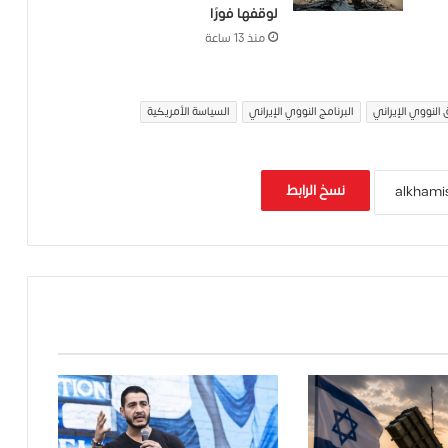
لوقفها فورًا
منذ 13 ساعة
 النووي الإيراني
البرنامج النووي الإيراني
السياسة الأمريكية
نسخ الرابط