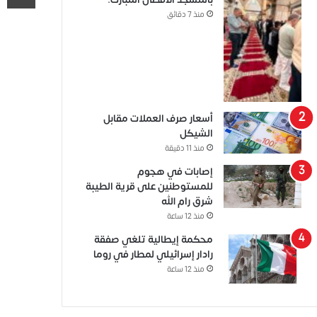
منذ 7 دقائق
أسعار صرف العملات مقابل
الشيكل
منذ 11 دقيقة
إصابات في هجوم
للمستوطنين على قرية الطيبة
شرق رام الله
منذ 12 ساعة
محكمة إيطالية تلغي صفقة
رادار إسرائيلي لمطار في روما
منذ 12 ساعة