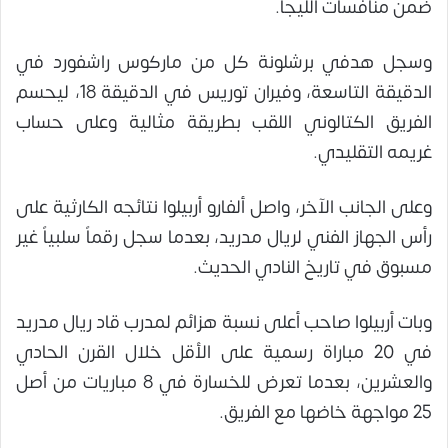
ضمن منافسات الليجا.
وسجل هدفي برشلونة كل من ماركوس راشفورد في
الدقيقة التاسعة، وفيران توريس في الدقيقة 18، ليحسم
الفريق الكتالوني اللقب بطريقة مثالية وعلى حساب
غريمه التقليدي.
وعلى الجانب الآخر، واصل ألفارو أربيلوا نتائجه الكارثية على
رأس الجهاز الفني لريال مدريد، بعدما سجل رقماً سلبياً غير
مسبوق في تاريخ النادي الحديث.
وبات أربيلوا صاحب أعلى نسبة هزائم لمدرب قاد ريال مدريد
في 20 مباراة رسمية على الأقل خلال القرن الحادي
والعشرين، بعدما تعرض للخسارة في 8 مباريات من أصل
25 مواجهة خاضها مع الفريق.