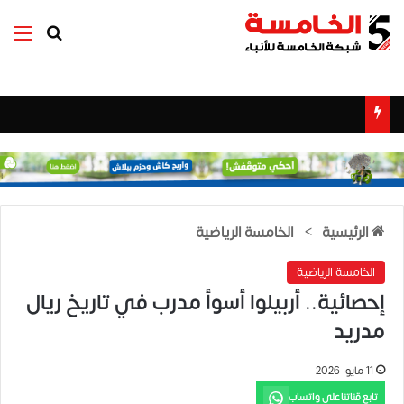
بحث عن
الق
الرئيسية
>
الخامسة الرياضية
الخامسة الرياضية
إحصائية.. أربيلوا أسوأ مدرب في تاريخ ريال
مدريد
11 مايو، 2026
تابع قناتنا على واتساب