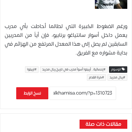
ورغم الضغوط الكبيرة التي لطالما أحاطت بأي مدرب
يعمل داخل أسوار سانتياغو برنابيو، فإن أياً من المدربين
السابقين لم يصل إلى هذا المعدل المرتفع من الهزائم في
بداية مشواره مع الفريق.
الوسوم
#إحصائية.. أربيلوا أسوأ مدرب في تاريخ ريال مدريد
#اربيلوا
#ريال مدريد
#كرة القدم
نسخ الرابط
مقالات ذات صلة