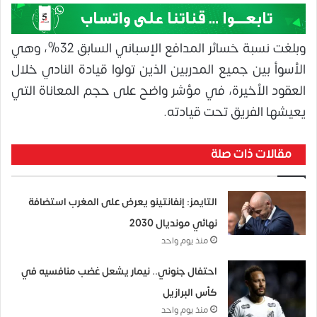
وبلغت نسبة خسائر المدافع الإسباني السابق 32%، وهي
الأسوأ بين جميع المدربين الذين تولوا قيادة النادي خلال
العقود الأخيرة، في مؤشر واضح على حجم المعاناة التي
يعيشها الفريق تحت قيادته.
مقالات ذات صلة
التايمز: إنفانتينو يعرض على المغرب استضافة
نهائي مونديال 2030
منذ يوم واحد
احتفال جنوني.. نيمار يشعل غضب منافسيه في
كأس البرازيل
منذ يوم واحد