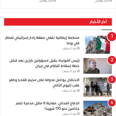
منذ يومين
منذ يومين
آخر الأخبار
محكمة إيطالية تلغي صفقة رادار إسرائيلي لمطار
في روما
منذ 3 ساعات
رئيس الموساد يقيل مسؤولين بارزين بعد فشل
خطة إسقاط النظام في إيران
منذ 3 ساعات
الاحتلال يواصل عدوانه على مخيم قلنديا وكفر
عقب لليوم الثاني
منذ 3 ساعات
الدفاع المدني: معاينة 8 منازل مدمرة تضم
جثامين نحو 170 شهيدًا
منذ 3 ساعات