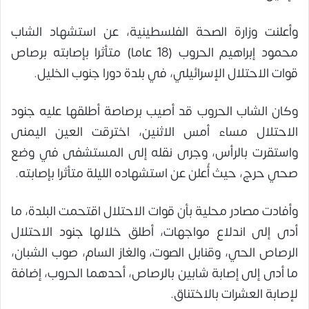
وأعلنت وزارة الصحة الفلسطينية، عن استشهاد الشاب
محمود إبراهيم الحروب (18 عاما) متأثرا بإصابته برصاص
قوات الاحتلال الإسرائيلي، في بلدة دورا جنوب الخليل.
وكان الشاب الحروب قد أصيب برصاصة أطلقها عليه جنود
الاحتلال مساء أمس الاثنين، اخترقت العين اليمنى
واستقرت بالرأس، وجرى نقله إلى المستشفى في وضع
صحي حرج، حيث أُعلن عن استشهاده الليلة متأثرا بإصابته.
وأفادت مصادر محلية بأن قوات الاحتلال اقتحمت البلدة، ما
أدى إلى اندلاع مواجهات، أطلق خلالها جنود الاحتلال
الرصاص الحي، وقنابل الصوت، والغاز السام، صوب الشبان،
ما أدى إلى إصابة شابين بالرصاص، أحدهما الحروب، إضافة
لإصابة العشرات بالاختناق.