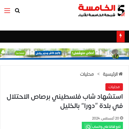
بحث عن
الق
الرئيسية
>
محليات
محليات
استشهاد شاب فلسطيني برصاص الاحتلال
في بلدة “دورا” بالخليل
20 أغسطس، 2024
تابع قناتنا على واتساب