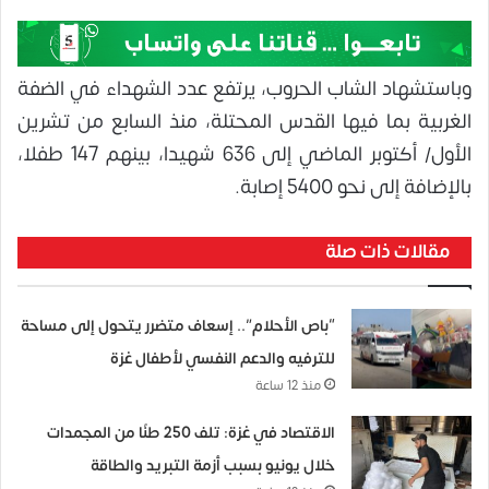
وباستشهاد الشاب الحروب، يرتفع عدد الشهداء في الضفة
الغربية بما فيها القدس المحتلة، منذ السابع من تشرين
الأول/ أكتوبر الماضي إلى 636 شهيدا، بينهم 147 طفلا،
بالإضافة إلى نحو 5400 إصابة.
مقالات ذات صلة
“باص الأحلام”.. إسعاف متضرر يتحول إلى مساحة
للترفيه والدعم النفسي لأطفال غزة
منذ 12 ساعة
الاقتصاد في غزة: تلف 250 طنًا من المجمدات
خلال يونيو بسبب أزمة التبريد والطاقة