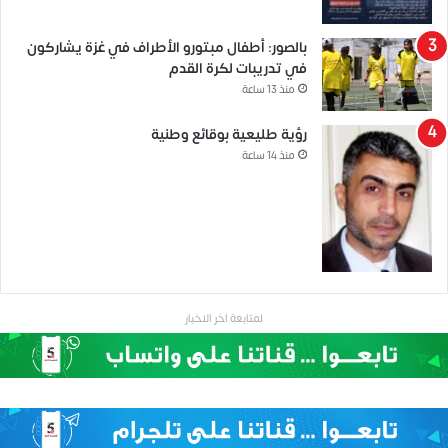
بالصور: أطفال مبتورو الأطراف في غزة يشاركون
في تدريبات لكرة القدم
منذ 13 ساعة
رؤية طليعية بوقائع وطنية
منذ 14 ساعة
لمتابعة اخر الاخبار