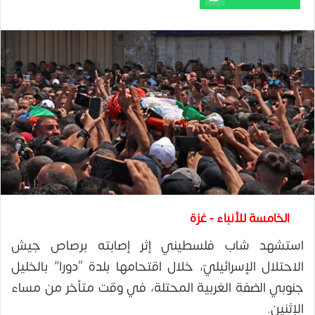
الخامسة للأنباء - غزة
استشهد شاب فلسطيني إثر إصابته برصاص جيش
الاحتلال الإسرائيليّ، خلال اقتحامها بلدة “دورا” بالخليل
جنوبي الضفة الغربية المحتلة، في وقت متأخر من مساء
الإثنين.