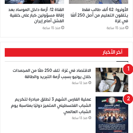
الأونروا: 62 ألف طالب فقط
القناة 12: أزمة داخل الموساد بعد
يتلقون التعليم من أصل 250 ألفًا
إقالة مسؤولين كبار على خلفية
في غزة
الفشل أمام إيران
منذ 15 ساعة
منذ 15 ساعة
آخر الأخبار
الاقتصاد في غزة: تلف 250 طنًا من المجمدات
خلال يونيو بسبب أزمة التبريد والطاقة
منذ 12 ساعة
عملية الفارس الشهم 3 تطلق مبادرة لتكريم
الشباب الفلسطيني المتميز دوليًا بمناسبة يوم
الشباب العالمي
منذ 13 ساعة