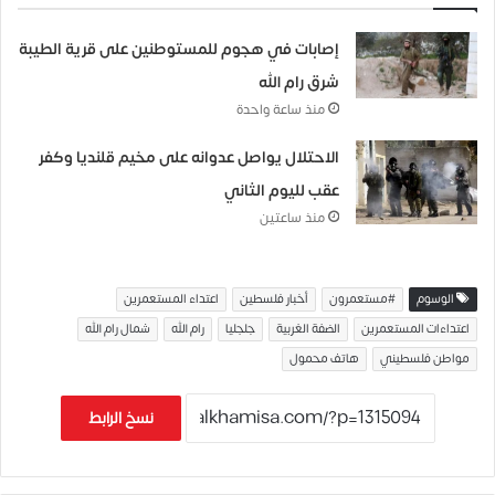
إصابات في هجوم للمستوطنين على قرية الطيبة
شرق رام الله
منذ ساعة واحدة
الاحتلال يواصل عدوانه على مخيم قلنديا وكفر
عقب لليوم الثاني
منذ ساعتين
الوسوم
#مستعمرون
أخبار فلسطين
اعتداء المستعمرين
اعتداءات المستعمرين
الضفة الغربية
جلجليا
رام الله
شمال رام الله
مواطن فلسطيني
هاتف محمول
نسخ الرابط