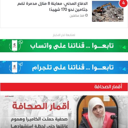
الدفاع المدني: معاينة 8 منازل مدمرة تضم
جثامين نحو 170 شهيدًا
منذ ساعتين
لمتابعة اخر الاخبار
أقمار الصحافة
ح
ن
ي
ن
ب