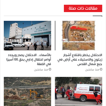
مقالات ذات صلة
الاحتلال يخطر باقتلاع أشجار
بالأسماء.. الاحتلال يصدر ويجدد
زيتون والاستيلاء على أراضٍ في
أوامر اعتقال إداري بحق 66 أسيرًا
جبع شمال القدس
في الضفة
منذ ساعتين
منذ ساعتين