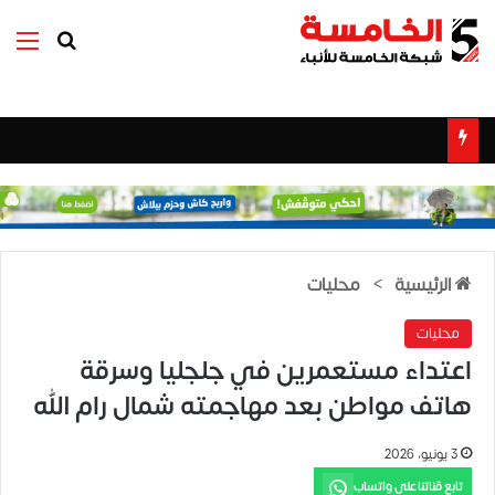
بحث عن
الق
الرئيسية
>
محليات
محليات
اعتداء مستعمرين في جلجليا وسرقة
هاتف مواطن بعد مهاجمته شمال رام الله
3 يونيو، 2026
تابع قناتنا على واتساب